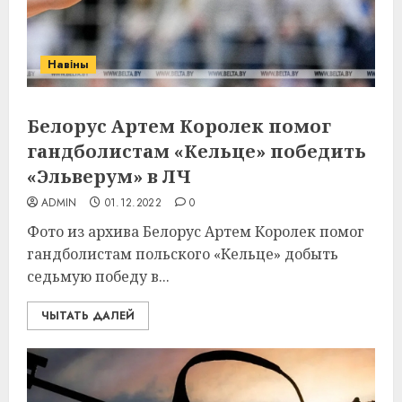
Навіны
Белорус Артем Королек помог
гандболистам «Кельце» победить
«Эльверум» в ЛЧ
ADMIN
01.12.2022
0
Фото из архива Белорус Артем Королек помог
гандболистам польского «Кельце» добыть
седьмую победу в...
ЧЫТАТЬ ДАЛЕЙ