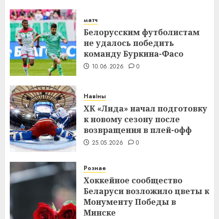
матч
Белорусским футболистам
не удалось победить
команду Буркина-Фасо
10.06.2026
0
Навіны
ХК «Лида» начал подготовку
к новому сезону после
возвращения в плей-офф
25.05.2026
0
Рознае
Хоккейное сообщество
Беларуси возложило цветы к
Монументу Победы в
Минске