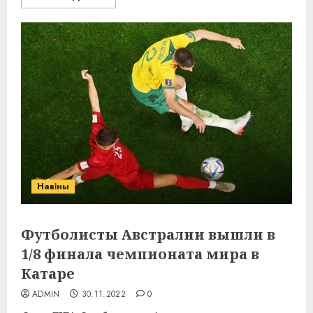
Навіны
Футболисты Австралии вышли в
1/8 финала чемпионата мира в
Катаре
ADMIN
30.11.2022
0