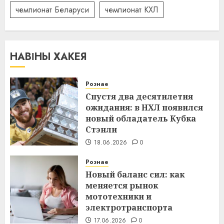
чемпионат Беларуси
чемпионат КХЛ
НАВІНЫ ХАКЕЯ
Рознае
Спустя два десятилетия
ожидания: в НХЛ появился
новый обладатель Кубка
Стэнли
18.06.2026
0
Рознае
Новый баланс сил: как
меняется рынок
мототехники и
электротранспорта
17.06.2026
0