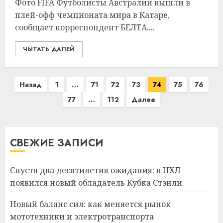
Фото FIFA Футболисты Австралии вышли в
плей-офф чемпионата мира в Катаре,
сообщает корреспондент БЕЛТА....
ЧЫТАТЬ ДАЛЕЙ
Пагинация
Назад
1
…
71
72
73
74
75
76
записей
77
…
112
Далее
СВЕЖИЕ ЗАПИСИ
Спустя два десятилетия ожидания: в НХЛ
появился новый обладатель Кубка Стэнли
Новый баланс сил: как меняется рынок
мототехники и электротранспорта