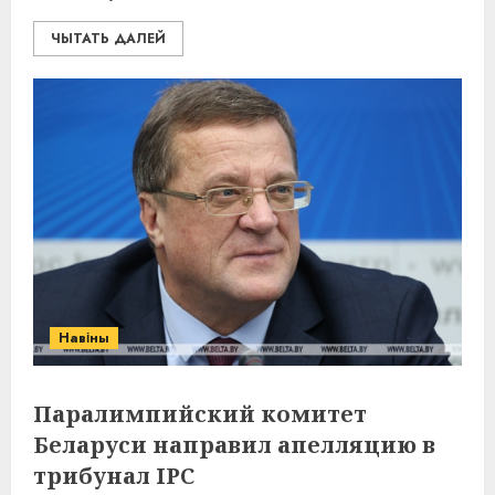
ЧЫТАТЬ ДАЛЕЙ
Навіны
Паралимпийский комитет
Беларуси направил апелляцию в
трибунал IРC