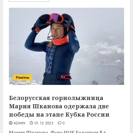
Навіны
Белорусская горнолыжница
Мария Шканова одержала две
победы на этапе Кубка России
ADMIN
01.12.2022
0
Мария Шканова. Фото НОК Беларуси В г.