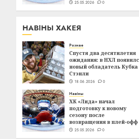
25.05.2026
0
НАВІНЫ ХАКЕЯ
Рознае
Спустя два десятилетия
ожидания: в НХЛ появил
новый обладатель Кубка
Стэнли
18.06.2026
0
Навіны
ХК «Лида» начал
подготовку к новому
сезону после
возвращения в плей-офф
25.05.2026
0