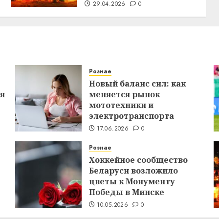
29.04.2026
0
Рознае
Новый баланс сил: как
ся
меняется рынок
мототехники и
электротранспорта
17.06.2026
0
Рознае
Хоккейное сообщество
Беларуси возложило
цветы к Монументу
Победы в Минске
10.05.2026
0