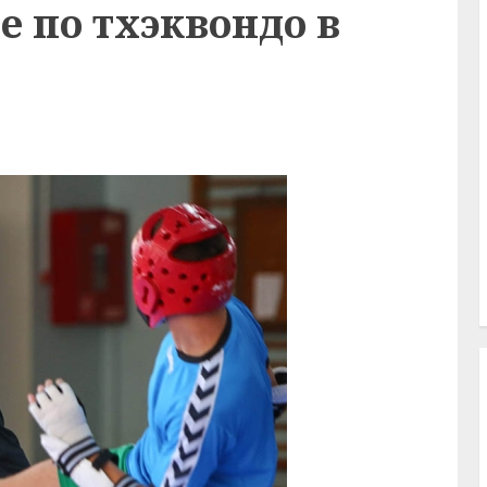
е по тхэквондо в