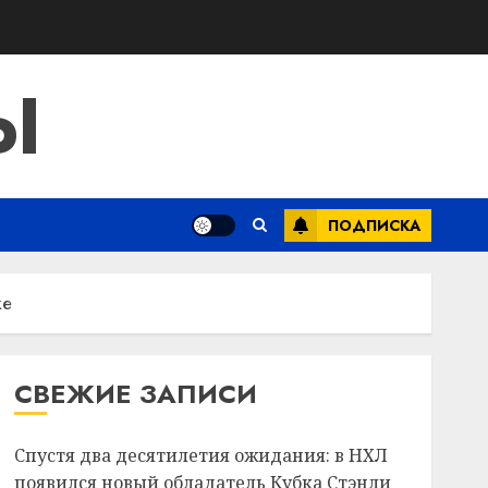
Ы
ПОДПИСКА
ке
СВЕЖИЕ ЗАПИСИ
Спустя два десятилетия ожидания: в НХЛ
появился новый обладатель Кубка Стэнли