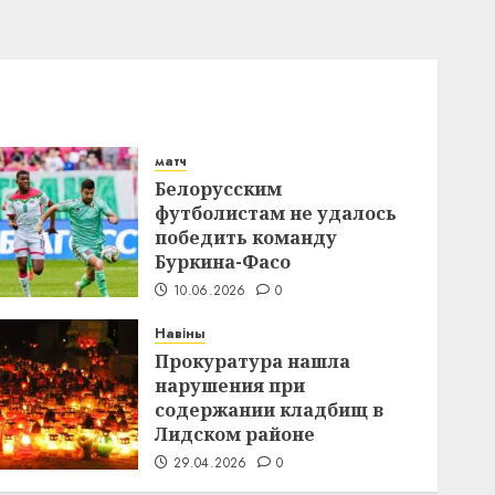
матч
Белорусским
футболистам не удалось
победить команду
Буркина-Фасо
10.06.2026
0
Навіны
Прокуратура нашла
нарушения при
содержании кладбищ в
Лидском районе
29.04.2026
0