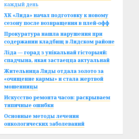
каждый день
ХК «Лида» начал подготовку к новому
сезону после возвращения в плей-офф
Прокуратура нашла нарушения при
содержании кладбищ в Лидском районе
Ліда — горад з унікальнай гісторыяй:
спадчына, якая застаецца актуальнай
Жительница Лиды отдала золото за
«очищение кармы» и стала жертвой
мошенницы
Искусство ремонта часов: раскрываем
типичные ошибки
Основные методы лечения
онкологических заболеваний