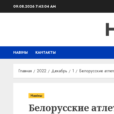
Перейти
09.08.2026
7:43:05 AM
к
содержимому
НАВІНЫ
КАНТАКТЫ
Главная
2022
Декабрь
1
Белорусские атлет
Навіны
Белорусские атле