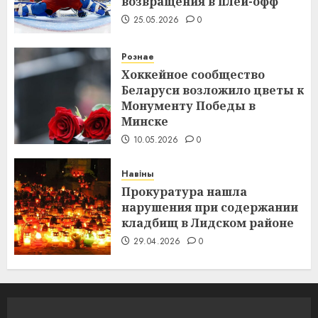
возвращения в плей-офф
25.05.2026
0
Рознае
Хоккейное сообщество
Беларуси возложило цветы к
Монументу Победы в
Минске
10.05.2026
0
Навіны
Прокуратура нашла
нарушения при содержании
кладбищ в Лидском районе
29.04.2026
0