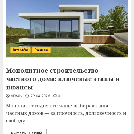
Інтэрв'ю
Рознае
Монолитное строительство
частного дома: ключевые этапы и
нюансы
ADMIN
29.04.2026
0
Монолит сегодня всё чаще выбирают для
частных домов — за прочность, долговечность и
свободу...
ЧЫТАТЬ ДАЛЕЙ