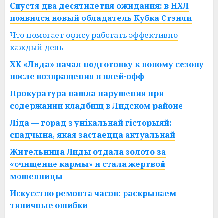
Спустя два десятилетия ожидания: в НХЛ
появился новый обладатель Кубка Стэнли
Что помогает офису работать эффективно
каждый день
ХК «Лида» начал подготовку к новому сезону
после возвращения в плей-офф
Прокуратура нашла нарушения при
содержании кладбищ в Лидском районе
Ліда — горад з унікальнай гісторыяй:
спадчына, якая застаецца актуальнай
Жительница Лиды отдала золото за
«очищение кармы» и стала жертвой
мошенницы
Искусство ремонта часов: раскрываем
типичные ошибки