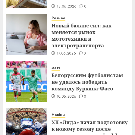
18.06.2026
0
Рознае
Новый баланс сил: как
меняется рынок
мототехники и
электротранспорта
17.06.2026
0
матч
Белорусским футболистам
не удалось победить
команду Буркина-Фасо
10.06.2026
0
Навіны
ХК «Лида» начал подготовку
к новому сезону после