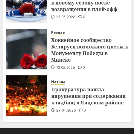
к новому сезону после
возвращения в плей-офф
25.05.2026
0
Рознае
Хоккейное сообщество
Беларуси возложило цветы к
Монументу Победы в
Минске
10.05.2026
0
Навіны
Прокуратура нашла
нарушения при содержании
кладбищ в Лидском районе
29.04.2026
0