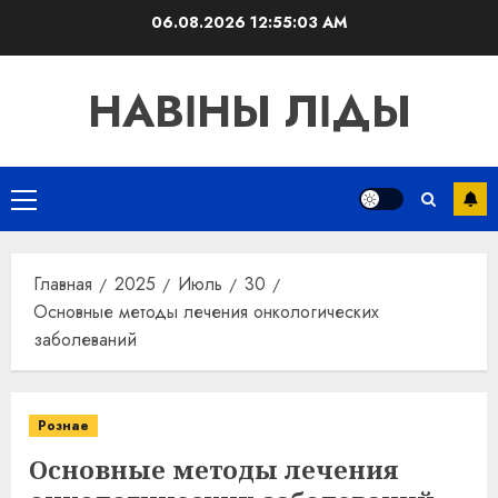
Перейти
06.08.2026
12:55:04 AM
к
содержимому
НАВІНЫ ЛІДЫ
Основное
меню
Главная
2025
Июль
30
Основные методы лечения онкологических
заболеваний
Рознае
Основные методы лечения