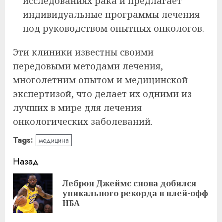
исследованиях рака и предлагает
индивидуальные программы лечения
под руководством опытных онкологов.
Эти клиники известны своими
передовыми методами лечения,
многолетним опытом и медицинской
экспертизой, что делает их одними из
лучших в мире для лечения
онкологических заболеваний.
Tags:
медицина
Навигация
Назад
записи
Леброн Джеймс снова добился
Пр
уникального рекорда в плей-офф
за
НБА