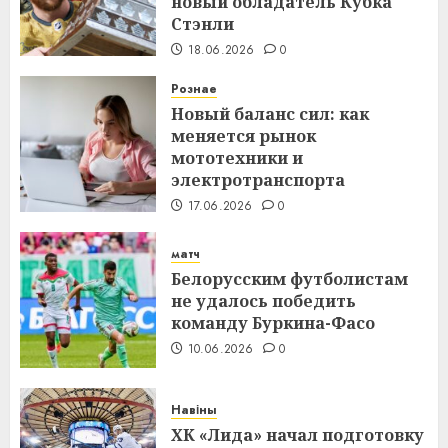
новый обладатель Кубка
Стэнли
18.06.2026
0
Рознае
Новый баланс сил: как
меняется рынок
мототехники и
электротранспорта
17.06.2026
0
матч
Белорусским футболистам
не удалось победить
команду Буркина-Фасо
10.06.2026
0
Навіны
ХК «Лида» начал подготовку