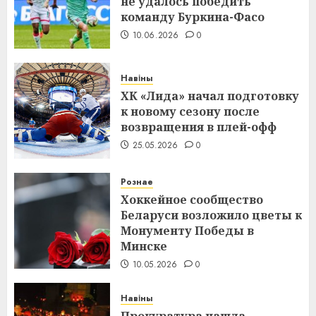
не удалось победить
команду Буркина-Фасо
10.06.2026
0
Навіны
ХК «Лида» начал подготовку
к новому сезону после
возвращения в плей-офф
25.05.2026
0
Рознае
Хоккейное сообщество
Беларуси возложило цветы к
Монументу Победы в
Минске
10.05.2026
0
Навіны