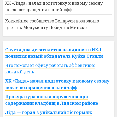
ХК «Лида» начал подготовку к новому сезону
после возвращения в плей-офф
Хоккейное сообщество Беларуси возложило
цветы к Монументу Победы в Минске
Спустя два десятилетия ожидания: в НХЛ
появился новый обладатель Кубка Стэнли
Что помогает офису работать эффективно
каждый день
ХК «Лида» начал подготовку к новому сезону
после возвращения в плей-офф
Прокуратура нашла нарушения при
содержании кладбищ в Лидском районе
Ліда — горад з унікальнай гісторыяй: