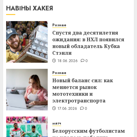
НАВІНЫ ХАКЕЯ
Рознае
Спустя два десятилетия
ожидания: в НХЛ появился
новый обладатель Кубка
Стэнли
18.06.2026
0
Рознае
Новый баланс сил: как
меняется рынок
мототехники и
электротранспорта
17.06.2026
0
матч
Белорусским футболистам