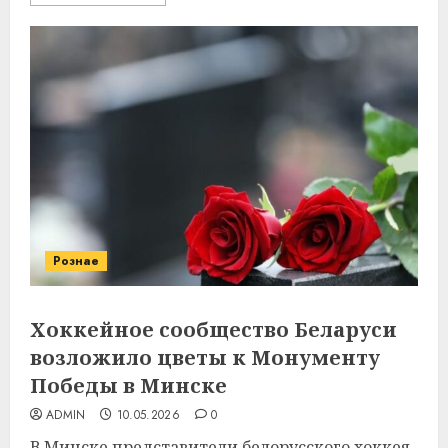
Рознае
Хоккейное сообщество Беларуси
возложило цветы к Монументу
Победы в Минске
ADMIN
10.05.2026
0
В Минске представители белорусского хоккея