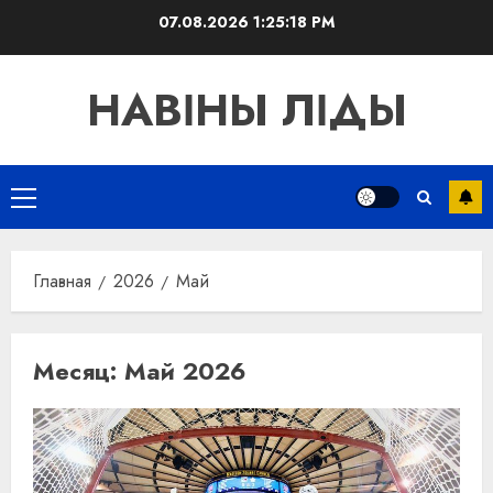
Перейти
07.08.2026
1:25:18 PM
к
содержимому
НАВІНЫ ЛІДЫ
Основное
меню
Главная
2026
Май
Месяц:
Май 2026