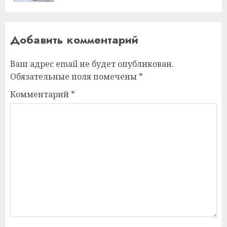
Добавить комментарий
Ваш адрес email не будет опубликован.
Обязательные поля помечены
*
Комментарий
*