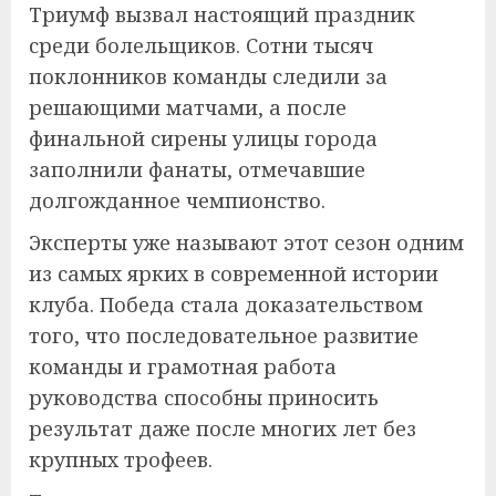
Триумф вызвал настоящий праздник
среди болельщиков. Сотни тысяч
поклонников команды следили за
решающими матчами, а после
финальной сирены улицы города
заполнили фанаты, отмечавшие
долгожданное чемпионство.
Эксперты уже называют этот сезон одним
из самых ярких в современной истории
клуба. Победа стала доказательством
того, что последовательное развитие
команды и грамотная работа
руководства способны приносить
результат даже после многих лет без
крупных трофеев.