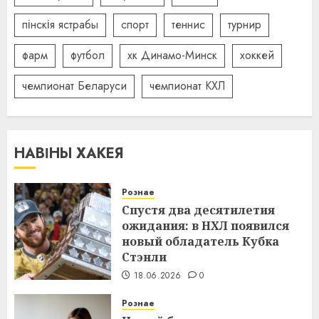
пінскія ястрабы
спорт
теннис
турнир
фарм
футбол
хк Динамо-Минск
хоккей
чемпионат Беларуси
чемпионат КХЛ
НАВІНЫ ХАКЕЯ
Рознае
Спустя два десятилетия
ожидания: в НХЛ появился
новый обладатель Кубка
Стэнли
18.06.2026
0
Рознае