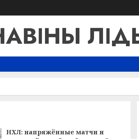
НАВІНЫ ЛІД
НХЛ: напряжённые матчи и