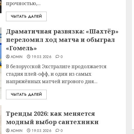
прочностью,...
ЧЫТАТЬ ДАЛЕЙ
Драматичная развязка: «Шахтёр»
переломил ход матча и обыграл
«Гомель»
ADMIN
19.03.2026
0
В белорусской Экстралиге продолжается
стадия плей-офф, и один из самых
напряжённых матчей игрового дня...
ЧЫТАТЬ ДАЛЕЙ
Тренды 2026: как меняется
модный выбор сантехники
ADMIN
19.03.2026
0