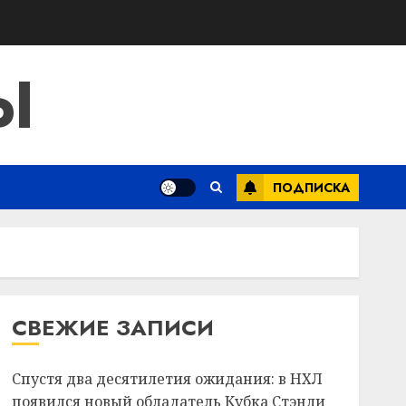
Ы
ПОДПИСКА
СВЕЖИЕ ЗАПИСИ
Спустя два десятилетия ожидания: в НХЛ
появился новый обладатель Кубка Стэнли