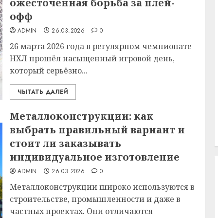
ожесточённая борьба за плей-
офф
ADMIN
26.03.2026
0
26 марта 2026 года в регулярном чемпионате
НХЛ прошёл насыщенный игровой день,
который серьёзно...
ЧЫТАТЬ ДАЛЕЙ
Металлоконструкции: как
выбрать правильный вариант и
стоит ли заказывать
индивидуальное изготовление
ADMIN
26.03.2026
0
Металлоконструкции широко используются в
строительстве, промышленности и даже в
частных проектах. Они отличаются