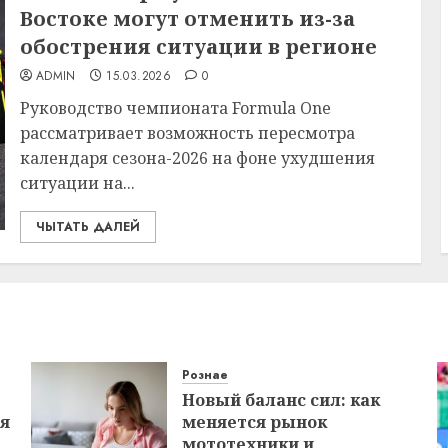
Востоке могут отменить из-за
обострения ситуации в регионе
ADMIN
15.03.2026
0
Руководство чемпионата Formula One
рассматривает возможность пересмотра
календаря сезона-2026 на фоне ухудшения
ситуации на...
ЧЫТАТЬ ДАЛЕЙ
Рознае
Новый баланс сил: как
ся
меняется рынок
мототехники и