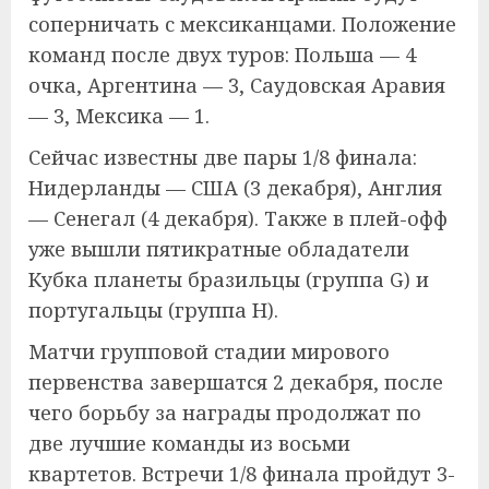
соперничать с мексиканцами. Положение
команд после двух туров: Польша — 4
очка, Аргентина — 3, Саудовская Аравия
— 3, Мексика — 1.
Сейчас известны две пары 1/8 финала:
Нидерланды — США (3 декабря), Англия
— Сенегал (4 декабря). Также в плей-офф
уже вышли пятикратные обладатели
Кубка планеты бразильцы (группа G) и
португальцы (группа Н).
Матчи групповой стадии мирового
первенства завершатся 2 декабря, после
чего борьбу за награды продолжат по
две лучшие команды из восьми
квартетов. Встречи 1/8 финала пройдут 3-