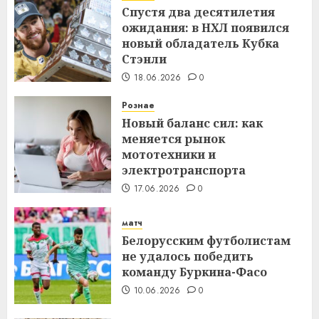
Спустя два десятилетия
ожидания: в НХЛ появился
новый обладатель Кубка
Стэнли
18.06.2026
0
Рознае
Новый баланс сил: как
меняется рынок
мототехники и
электротранспорта
17.06.2026
0
матч
Белорусским футболистам
не удалось победить
команду Буркина-Фасо
10.06.2026
0