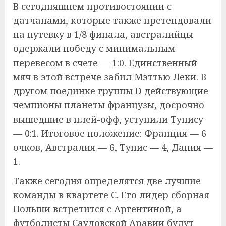
В сегодняшнем противостоянии с
датчанами, которые также претендовали
на путевку в 1/8 финала, австралийцы
одержали победу с минимальным
перевесом в счете — 1:0. Единственный
мяч в этой встрече забил Мэттью Леки. В
другом поединке группы D действующие
чемпионы планеты французы, досрочно
вышедшие в плей-офф, уступили Тунису
— 0:1. Итоговое положение: Франция — 6
очков, Австралия — 6, Тунис — 4, Дания —
1.
Также сегодня определятся две лучшие
команды в квартете С. Его лидер сборная
Польши встретится с Аргентиной, а
футболисты Саудовской Аравии будут