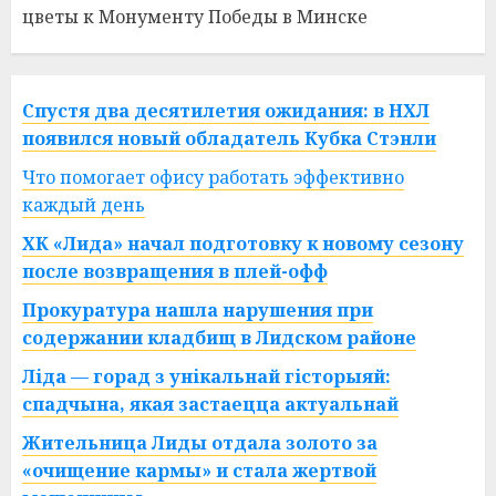
цветы к Монументу Победы в Минске
Спустя два десятилетия ожидания: в НХЛ
появился новый обладатель Кубка Стэнли
Что помогает офису работать эффективно
каждый день
ХК «Лида» начал подготовку к новому сезону
после возвращения в плей-офф
Прокуратура нашла нарушения при
содержании кладбищ в Лидском районе
Ліда — горад з унікальнай гісторыяй:
спадчына, якая застаецца актуальнай
Жительница Лиды отдала золото за
«очищение кармы» и стала жертвой