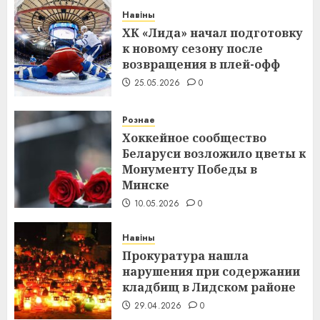
Навіны
ХК «Лида» начал подготовку
к новому сезону после
возвращения в плей-офф
25.05.2026
0
Рознае
Хоккейное сообщество
Беларуси возложило цветы к
Монументу Победы в
Минске
10.05.2026
0
Навіны
Прокуратура нашла
нарушения при содержании
кладбищ в Лидском районе
29.04.2026
0