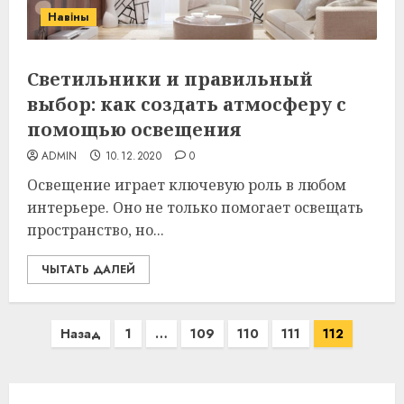
Навіны
Светильники и правильный
выбор: как создать атмосферу с
помощью освещения
ADMIN
10.12.2020
0
Освещение играет ключевую роль в любом
интерьере. Оно не только помогает освещать
пространство, но...
ЧЫТАТЬ ДАЛЕЙ
Пагинация
Назад
1
…
109
110
111
112
записей