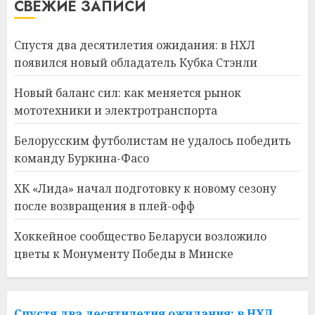
СВЕЖИЕ ЗАПИСИ
Спустя два десятилетия ожидания: в НХЛ
появился новый обладатель Кубка Стэнли
Новый баланс сил: как меняется рынок
мототехники и электротранспорта
Белорусским футболистам не удалось победить
команду Буркина-Фасо
ХК «Лида» начал подготовку к новому сезону
после возвращения в плей-офф
Хоккейное сообщество Беларуси возложило
цветы к Монументу Победы в Минске
Спустя два десятилетия ожидания: в НХЛ