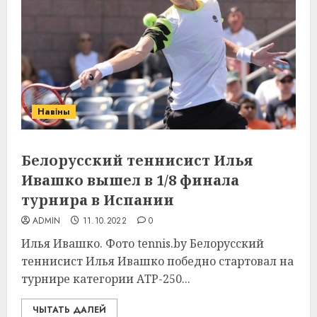
Навіны
Белорусский теннисист Илья
Ивашко вышел в 1/8 финала
турнира в Испании
ADMIN
11.10.2022
0
Илья Ивашко. Фото tennis.by Белорусский
теннисист Илья Ивашко победно стартовал на
турнире категории АТР-250...
ЧЫТАТЬ ДАЛЕЙ