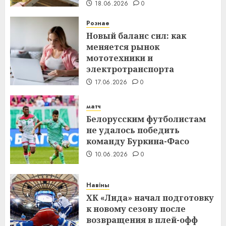
18.06.2026
0
Рознае
Новый баланс сил: как
меняется рынок
мототехники и
электротранспорта
17.06.2026
0
матч
Белорусским футболистам
не удалось победить
команду Буркина-Фасо
10.06.2026
0
Навіны
ХК «Лида» начал подготовку
к новому сезону после
возвращения в плей-офф