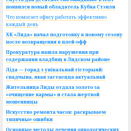
появился новый обладатель Кубка Стэнли
Что помогает офису работать эффективно
каждый день
ХК «Лида» начал подготовку к новому сезону
после возвращения в плей-офф
Прокуратура нашла нарушения при
содержании кладбищ в Лидском районе
Ліда — горад з унікальнай гісторыяй:
спадчына, якая застаецца актуальнай
Жительница Лиды отдала золото за
«очищение кармы» и стала жертвой
мошенницы
Искусство ремонта часов: раскрываем
типичные ошибки
Основные методы лечения онкологических