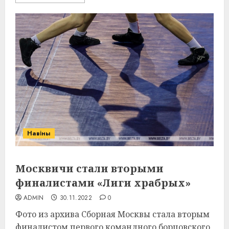
Навіны
Москвичи стали вторыми
финалистами «Лиги храбрых»
ADMIN
30.11.2022
0
Фото из архива Сборная Москвы стала вторым
финалистом первого командного борцовского