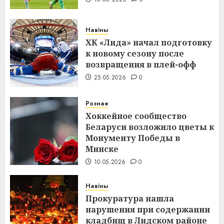
Навіны
ХК «Лида» начал подготовку
к новому сезону после
возвращения в плей-офф
25.05.2026
0
Рознае
Хоккейное сообщество
Беларуси возложило цветы к
Монументу Победы в
Минске
10.05.2026
0
Навіны
Прокуратура нашла
нарушения при содержании
кладбищ в Лидском районе