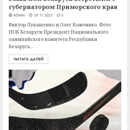
губернатором Приморского края
ADMIN
29.11.2022
0
Виктор Лукашенко и Олег Кожемяко. Фото
НОК Беларуси Президент Национального
олимпийского комитета Республики
Беларусь...
ЧЫТАТЬ ДАЛЕЙ