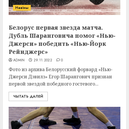
Навіны
Белорус первая звезда матча.
Дубль Шаранговича помог «Нью-
Джерси» победить «Нью-Йорк
Рейнджерс»
ADMIN
29.11.2022
0
Фото из архива Белорусский форвард «Нью-
Джерси Дэвилз» Егор Шарангович признан
первой звездой победного гостевого...
ЧЫТАТЬ ДАЛЕЙ