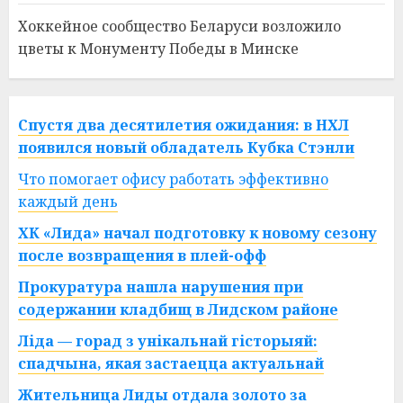
Хоккейное сообщество Беларуси возложило
цветы к Монументу Победы в Минске
Спустя два десятилетия ожидания: в НХЛ
появился новый обладатель Кубка Стэнли
Что помогает офису работать эффективно
каждый день
ХК «Лида» начал подготовку к новому сезону
после возвращения в плей-офф
Прокуратура нашла нарушения при
содержании кладбищ в Лидском районе
Ліда — горад з унікальнай гісторыяй:
спадчына, якая застаецца актуальнай
Жительница Лиды отдала золото за