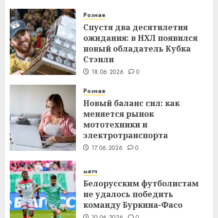
Рознае
Спустя два десятилетия
ожидания: в НХЛ появился
новый обладатель Кубка
Стэнли
18.06.2026
0
Рознае
Новый баланс сил: как
меняется рынок
мототехники и
электротранспорта
17.06.2026
0
матч
Белорусским футболистам
не удалось победить
команду Буркина-Фасо
10.06.2026
0