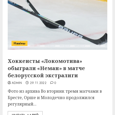
Навіны
Хоккеисты «Локомотива»
обыграли «Неман» в матче
белорусской экстралиги
ADMIN
29.11.2022
0
Фото из архива Во вторник тремя матчами в
Бресте, Орше и Молодечно продолжился
регулярный...