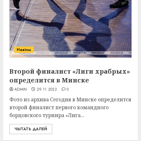
Навіны
Второй финалист «Лиги храбрых»
определится в Минске
ADMIN
29.11.2022
0
Фото из архива Сегодня в Минске определится
второй финалист первого командного
борцовского турнира «Лига...
ЧЫТАТЬ ДАЛЕЙ