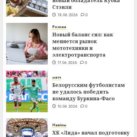
новый обладатель Кубка
Стэнли
18.06.2026
0
Рознае
Новый баланс сил: как
меняется рынок
мототехники и
электротранспорта
17.06.2026
0
матч
Белорусским футболистам
не удалось победить
команду Буркина-Фасо
10.06.2026
0
Навіны
ХК «Лида» начал подготовку