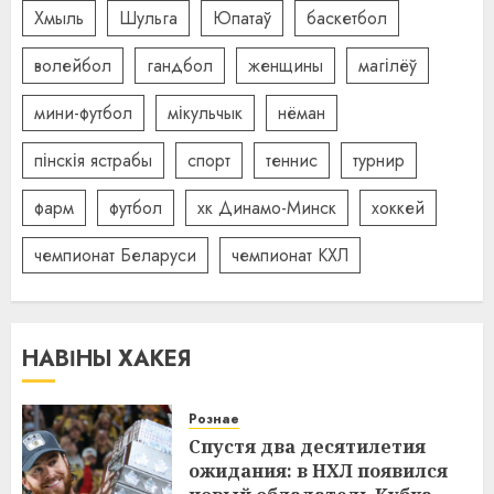
Хмыль
Шульга
Юпатаў
баскетбол
волейбол
гандбол
женщины
магілёў
мини-футбол
мікульчык
нёман
пінскія ястрабы
спорт
теннис
турнир
фарм
футбол
хк Динамо-Минск
хоккей
чемпионат Беларуси
чемпионат КХЛ
НАВІНЫ ХАКЕЯ
Рознае
Спустя два десятилетия
ожидания: в НХЛ появился