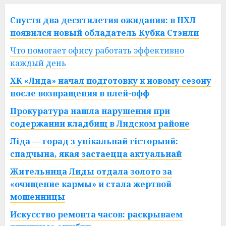
Спустя два десятилетия ожидания: в НХЛ
появился новый обладатель Кубка Стэнли
Что помогает офису работать эффективно
каждый день
ХК «Лида» начал подготовку к новому сезону
после возвращения в плей-офф
Прокуратура нашла нарушения при
содержании кладбищ в Лидском районе
Ліда — горад з унікальнай гісторыяй:
спадчына, якая застаецца актуальнай
Жительница Лиды отдала золото за
«очищение кармы» и стала жертвой
мошенницы
Искусство ремонта часов: раскрываем