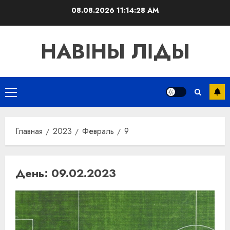
Перейти
08.08.2026
11:14:29 AM
к
содержимому
НАВІНЫ ЛІДЫ
Основное
меню
Главная
2023
Февраль
9
День:
09.02.2023