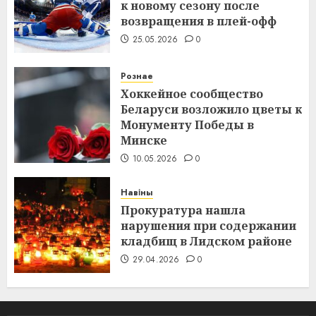
к новому сезону после
возвращения в плей-офф
25.05.2026
0
Рознае
Хоккейное сообщество
Беларуси возложило цветы к
Монументу Победы в
Минске
10.05.2026
0
Навіны
Прокуратура нашла
нарушения при содержании
кладбищ в Лидском районе
29.04.2026
0