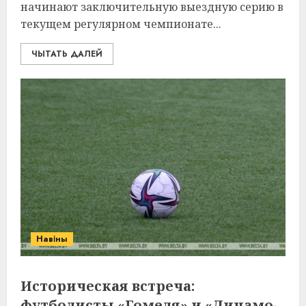
начинают заключительную выездную серию в
текущем регулярном чемпионате...
ЧЫТАТЬ ДАЛЕЙ
Навіны
Историческая встреча:
футболисты «Гомеля» и «Динамо-