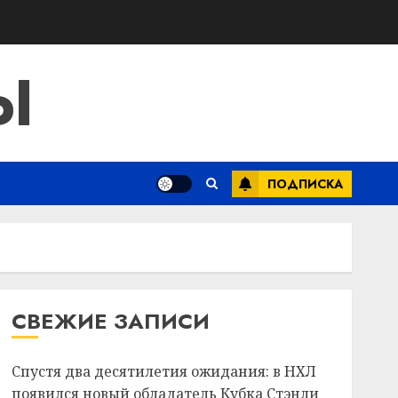
Ы
ПОДПИСКА
СВЕЖИЕ ЗАПИСИ
Спустя два десятилетия ожидания: в НХЛ
появился новый обладатель Кубка Стэнли