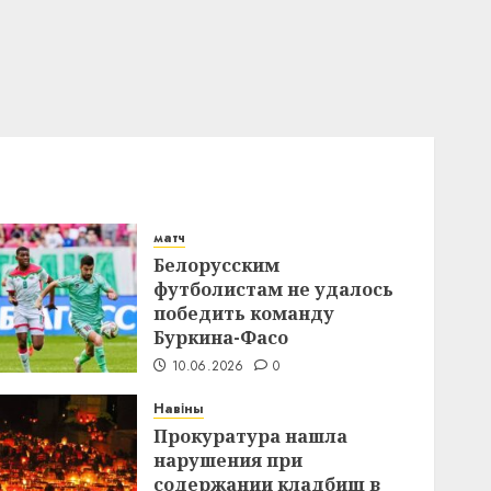
матч
Белорусским
футболистам не удалось
победить команду
Буркина-Фасо
10.06.2026
0
Навіны
Прокуратура нашла
нарушения при
содержании кладбищ в