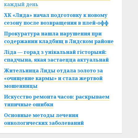
каждый день
ХК «Лида» начал подготовку к новому
сезону после возвращения в плей-офф
Прокуратура нашла нарушения при
содержании кладбищ в Лидском районе
Ліда — горад з унікальнай гісторыяй:
спадчына, якая застаецца актуальнай
Жительница Лиды отдала золото за
«очищение кармы» и стала жертвой
мошенницы
Искусство ремонта часов: раскрываем
типичные ошибки
Основные методы лечения
онкологических заболеваний