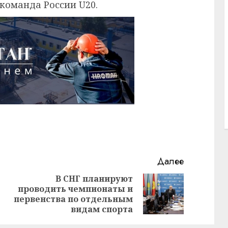
команда России U20.
Далее
В СНГ планируют
проводить чемпионаты и
Предыдущая
Следующая
первенства по отдельным
запись:
запись:
видам спорта