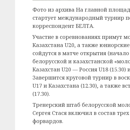
Фото из архива На главной площа
стартует международный турнир по
корреспондент БЕЛТА.
Участие в соревнованиях примут м
Казахстана U20, а также юниорские
сойдутся в матче открытия (начало —
белорусской и казахстанской «моло
Казахстан U20 — Россия U18 (15.30) и
Завершится круговой турнир в вос
U17 и Казахстана (12.30), а также 
(17.30).
Тренерский штаб белорусской мол
Сергея Стася включил в состав трех
форвардов.