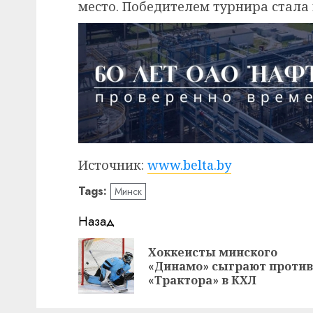
место. Победителем турнира стала 
Источник:
www.belta.by
Tags:
Минск
Навигация
Назад
записи
Хоккеисты минского
«Динамо» сыграют против
«Трактора» в КХЛ