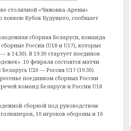
дке столичной «Чижовка-Арены»
 хоккею Кубок Будущего, сообщает
олодежная сборная Беларуси, команда
 сборные России (U18 и U17), которые
 в 14.30). В 19.30 стартует поединок
дежек». 10 февраля состоятся матчи
 Беларусь U20 — Россия U17 (19.30).
кресенье поединком сборных России
встречей команд Беларуси и России U18
одежной сборной под руководством
 голкиперов, 10 игроков обороны и 16