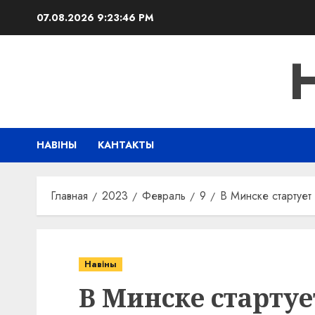
Перейти
07.08.2026
9:23:47 PM
к
содержимому
НАВІНЫ
КАНТАКТЫ
Главная
2023
Февраль
9
В Минске стартуе
Навіны
В Минске старту