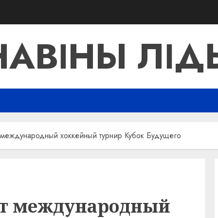
НАВІНЫ ЛІД
т международный хоккейный турнир Кубок Будущего
ет международный