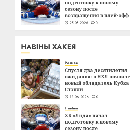
подготовку к новому
сезону после
возвращения в плей-офф
25.05.2026
0
НАВІНЫ ХАКЕЯ
Рознае
Спустя два десятилетия
ожидания: в НХЛ появил
новый обладатель Кубка
Стэнли
18.06.2026
0
Навіны
ХК «Лида» начал
подготовку к новому
сезону после