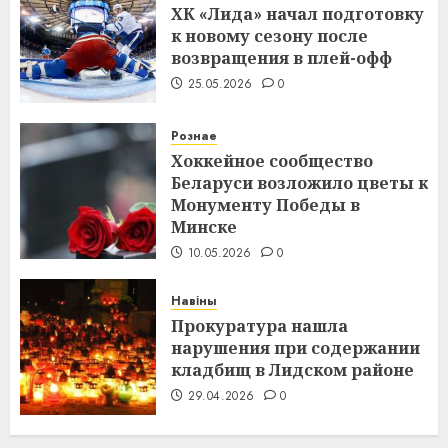
ХК «Лида» начал подготовку
к новому сезону после
возвращения в плей-офф
25.05.2026
0
Рознае
Хоккейное сообщество
Беларуси возложило цветы к
Монументу Победы в
Минске
10.05.2026
0
Навіны
Прокуратура нашла
нарушения при содержании
кладбищ в Лидском районе
29.04.2026
0