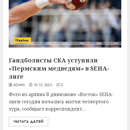
Навіны
Гандболисты СКА уступили
«Пермским медведям» в SEHA-
лиге
ADMIN
10.12.2022
0
Фото из архива В дивизионе «Восток» SEHA-
лиги сегодня начались матчи четвертого
тура, сообщает корреспондент...
ЧЫТАТЬ ДАЛЕЙ