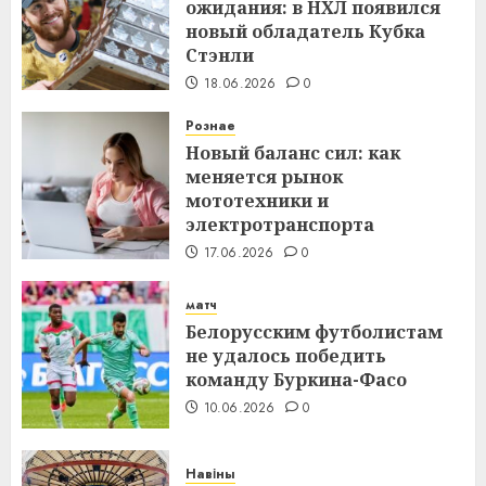
ожидания: в НХЛ появился
новый обладатель Кубка
Стэнли
18.06.2026
0
Рознае
Новый баланс сил: как
меняется рынок
мототехники и
электротранспорта
17.06.2026
0
матч
Белорусским футболистам
не удалось победить
команду Буркина-Фасо
10.06.2026
0
Навіны