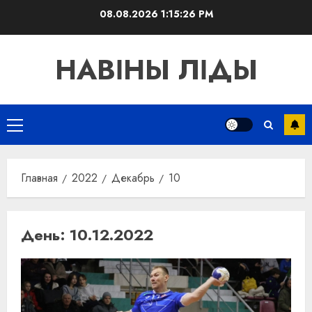
Перейти
08.08.2026
1:15:27 PM
к
содержимому
НАВІНЫ ЛІДЫ
Основное
меню
Главная
2022
Декабрь
10
День:
10.12.2022