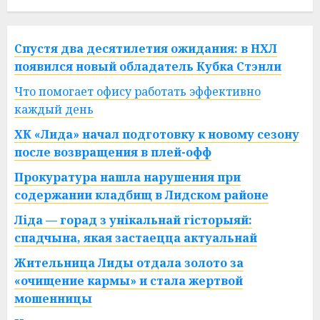
Спустя два десятилетия ожидания: в НХЛ
появился новый обладатель Кубка Стэнли
Что помогает офису работать эффективно
каждый день
ХК «Лида» начал подготовку к новому сезону
после возвращения в плей-офф
Прокуратура нашла нарушения при
содержании кладбищ в Лидском районе
Ліда — горад з унікальнай гісторыяй:
спадчына, якая застаецца актуальнай
Жительница Лиды отдала золото за
«очищение кармы» и стала жертвой
мошенницы