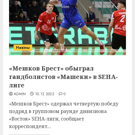
Навіны
«Мешков Брест» обыграл
гандболистов «Машеки» в SEHA-
лиге
ADMIN
10.12.2022
0
«Мешков Брест» одержал четвертую победу
подряд в групповом раунде дивизиона
«Восток» SEHA-лиги, сообщает
корреспондент...