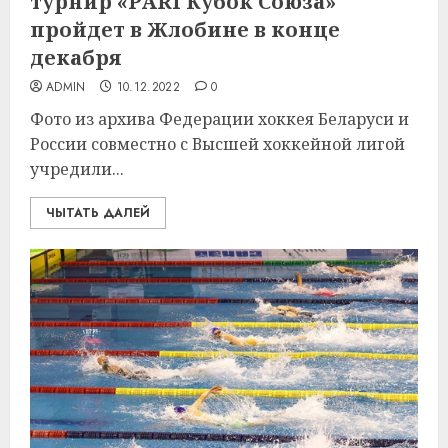
турнир «PARI Кубок Союза»
пройдет в Жлобине в конце
декабря
ADMIN
10.12.2022
0
Фото из архива Федерации хоккея Беларуси и
России совместно с Высшей хоккейной лигой
учредили...
ЧЫТАТЬ ДАЛЕЙ