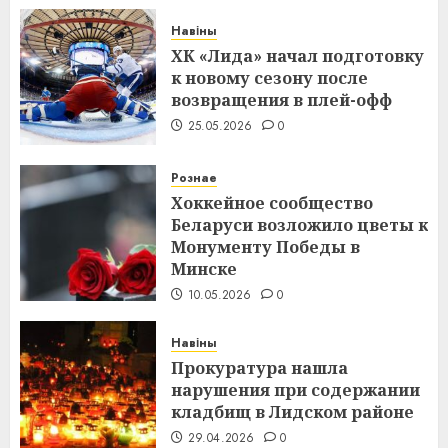
Навіны
ХК «Лида» начал подготовку
к новому сезону после
возвращения в плей-офф
25.05.2026
0
Рознае
Хоккейное сообщество
Беларуси возложило цветы к
Монументу Победы в
Минске
10.05.2026
0
Навіны
Прокуратура нашла
нарушения при содержании
кладбищ в Лидском районе
29.04.2026
0