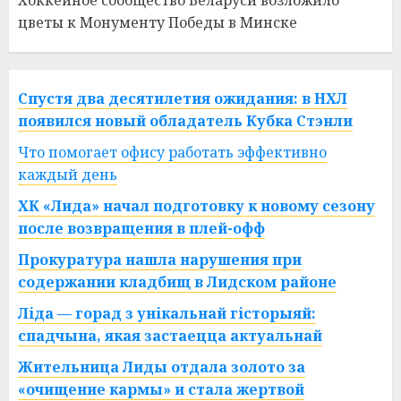
Хоккейное сообщество Беларуси возложило
цветы к Монументу Победы в Минске
Спустя два десятилетия ожидания: в НХЛ
появился новый обладатель Кубка Стэнли
Что помогает офису работать эффективно
каждый день
ХК «Лида» начал подготовку к новому сезону
после возвращения в плей-офф
Прокуратура нашла нарушения при
содержании кладбищ в Лидском районе
Ліда — горад з унікальнай гісторыяй:
спадчына, якая застаецца актуальнай
Жительница Лиды отдала золото за
«очищение кармы» и стала жертвой