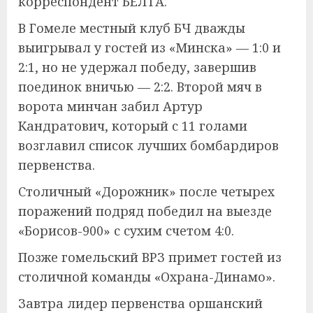
корреспондент БЕЛТА.
В Гомеле местный клуб БЧ дважды
выигрывал у гостей из «Минска» — 1:0 и
2:1, но не удержал победу, завершив
поединок вничью — 2:2. Второй мяч в
ворота минчан забил Артур
Кандратович, который с 11 голами
возглавил список лучших бомбардиров
первенства.
Столичный «Дорожник» после четырех
поражений подряд победил на выезде
«Борисов-900» с сухим счетом 4:0.
Позже гомельский ВРЗ примет гостей из
столичной команды «Охрана-Динамо».
Завтра лидер первенства оршанский