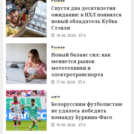
Рознае
Спустя два десятилетия
ожидания: в НХЛ появился
новый обладатель Кубка
Стэнли
18.06.2026
0
Рознае
Новый баланс сил: как
меняется рынок
мототехники и
электротранспорта
17.06.2026
0
матч
Белорусским футболистам
не удалось победить
команду Буркина-Фасо
10.06.2026
0