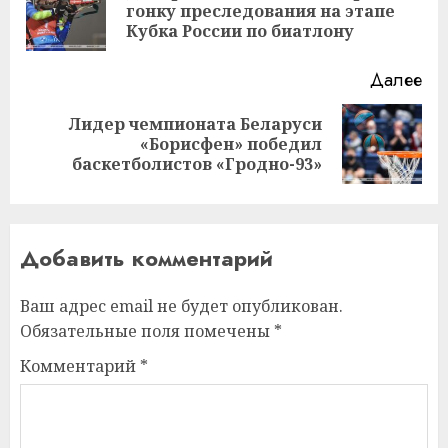
Пр
гонку преследования на этапе
за
Кубка России по биатлону
Далее
Лидер чемпионата Беларуси
Следующая
«Борисфен» победил
запись:
баскетболистов «Гродно-93»
Добавить комментарий
Ваш адрес email не будет опубликован.
Обязательные поля помечены
*
Комментарий
*