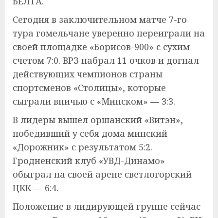
БЕЛТА.
Сегодня в заключительном матче 7-го
тура гомельчане уверенно переиграли на
своей площадке «Борисов-900» с сухим
счетом 7:0. ВРЗ набрал 11 очков и догнал
действующих чемпионов страны
спортсменов «Столицы», которые
сыграли вничью с «Минском» — 3:3.
В лидеры вышел оршанский «Витэн»,
победивший у себя дома минский
«Дорожник» с результатом 5:2.
Гродненский клуб «УВД-Динамо»
обыграл на своей арене светлогорский
ЦКК — 6:4.
Положение в лидирующей группе сейчас