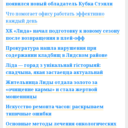
появился новый обладатель Кубка Стэнли
Что помогает офису работать эффективно
каждый день
ХК «Лида» начал подготовку к новому сезону
после возвращения в плей-офф
Прокуратура нашла нарушения при
содержании кладбищ в Лидском районе
Ліда — горад з унікальнай гісторыяй:
спадчына, якая застаецца актуальнай
Жительница Лиды отдала золото за
«очищение кармы» и стала жертвой
мошенницы
Искусство ремонта часов: раскрываем
типичные ошибки
Основные методы лечения онкологических