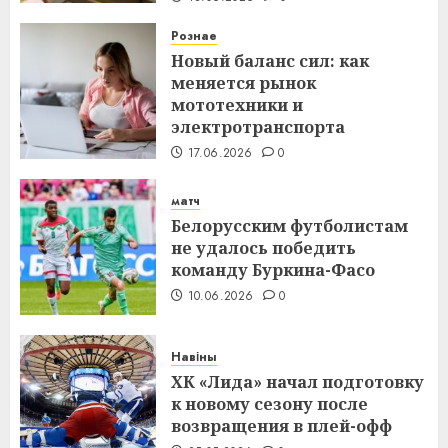
Рознае
Новый баланс сил: как
меняется рынок
мототехники и
электротранспорта
17.06.2026
0
матч
Белорусским футболистам
не удалось победить
команду Буркина-Фасо
10.06.2026
0
Навіны
ХК «Лида» начал подготовку
к новому сезону после
возвращения в плей-офф