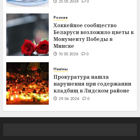
25.05.2026
0
Рознае
Хоккейное сообщество
Беларуси возложило цветы к
Монументу Победы в
Минске
10.05.2026
0
Навіны
Прокуратура нашла
нарушения при содержании
кладбищ в Лидском районе
29.04.2026
0