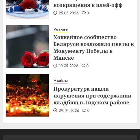
возвращения в плей-офф
25.05.2026
0
Рознае
Хоккейное сообщество
Беларуси возложило цветы к
Монументу Победы в
Минске
10.05.2026
0
Навіны
Прокуратура нашла
нарушения при содержании
кладбищ в Лидском районе
29.04.2026
0