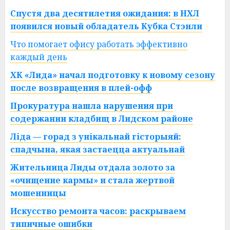
Спустя два десятилетия ожидания: в НХЛ
появился новый обладатель Кубка Стэнли
Что помогает офису работать эффективно
каждый день
ХК «Лида» начал подготовку к новому сезону
после возвращения в плей-офф
Прокуратура нашла нарушения при
содержании кладбищ в Лидском районе
Ліда — горад з унікальнай гісторыяй:
спадчына, якая застаецца актуальнай
Жительница Лиды отдала золото за
«очищение кармы» и стала жертвой
мошенницы
Искусство ремонта часов: раскрываем
типичные ошибки