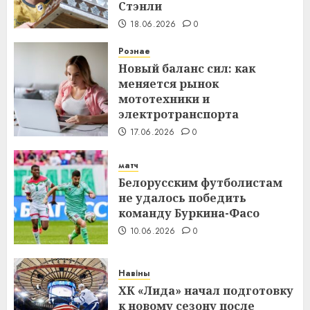
Стэнли
18.06.2026
0
Рознае
Новый баланс сил: как
меняется рынок
мототехники и
электротранспорта
17.06.2026
0
матч
Белорусским футболистам
не удалось победить
команду Буркина-Фасо
10.06.2026
0
Навіны
ХК «Лида» начал подготовку
к новому сезону после