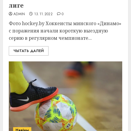
лиге
ADMIN
13.11.2022
0
Фото hockey.by Хоккеисты минского «Динамо»
с поражения начали короткую выездную
серию в регулярном чемпионате...
ЧЫТАТЬ ДАЛЕЙ
Навіны