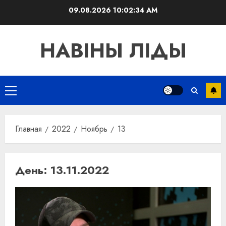
Перейти
09.08.2026
10:02:35 AM
к
содержимому
НАВІНЫ ЛІДЫ
Основное
меню
Главная
2022
Ноябрь
13
День:
13.11.2022