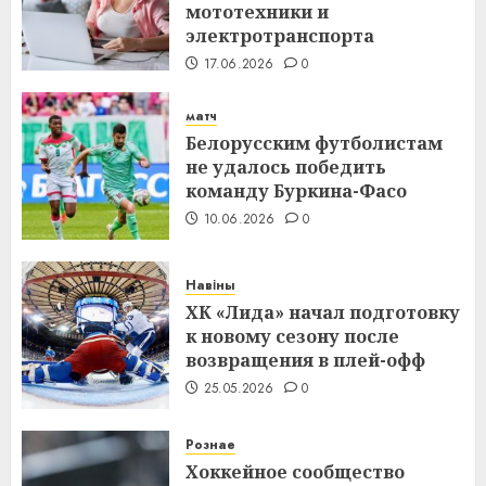
мототехники и
электротранспорта
17.06.2026
0
матч
Белорусским футболистам
не удалось победить
команду Буркина-Фасо
10.06.2026
0
Навіны
ХК «Лида» начал подготовку
к новому сезону после
возвращения в плей-офф
25.05.2026
0
Рознае
Хоккейное сообщество