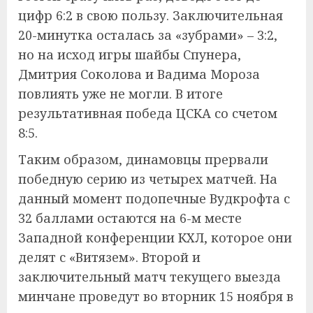
цифр 6:2 в свою пользу. Заключительная
20-минутка осталась за «зубрами» – 3:2,
но на исход игры шайбы Спунера,
Дмитрия Соколова и Вадима Мороза
повлиять уже не могли. В итоге
результативная победа ЦСКА со счетом
8:5.
Таким образом, динамовцы прервали
победную серию из четырех матчей. На
данный момент подопечные Вудкрофта с
32 баллами остаются на 6-м месте
Западной конференции КХЛ, которое они
делят с «Витязем». Второй и
заключительный матч текущего выезда
минчане проведут во вторник 15 ноября в