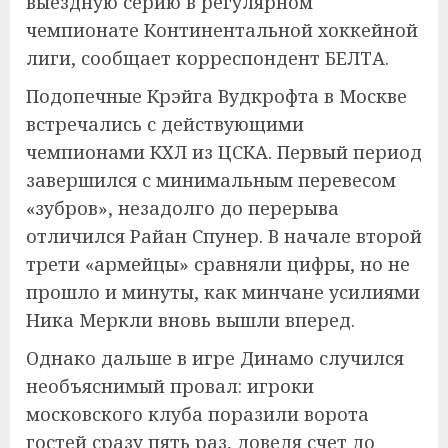
выездную серию в регулярном
чемпионате Континентальной хоккейной
лиги, сообщает корреспондент БЕЛТА.
Подопечные Крэйга Вудкрофта в Москве
встречались с действующими
чемпионами КХЛ из ЦСКА. Первый период
завершился с минимальным перевесом
«зубров», незадолго до перерыва
отличился Райан Спунер. В начале второй
трети «армейцы» сравняли цифры, но не
прошло и минуты, как минчане усилиями
Ника Меркли вновь вышли вперед.
Однако дальше в игре Динамо случился
необъяснимый провал: игроки
московского клуба поразили ворота
гостей сразу пять раз, доведя счет до