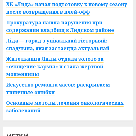
ХК «Лида» начал подготовку к новому сезону
после возвращения в плей-офф
Прокуратура нашла нарушения при
содержании кладбищ в Лидском районе
Ліда — горад з унікальнай гісторыяй:
спадчына, якая застаецца актуальнай
Жительница Лиды отдала золото за
«очищение кармы» и стала жертвой
мошенницы
Искусство ремонта часов: раскрываем
типичные ошибки
Основные методы лечения онкологических
заболеваний