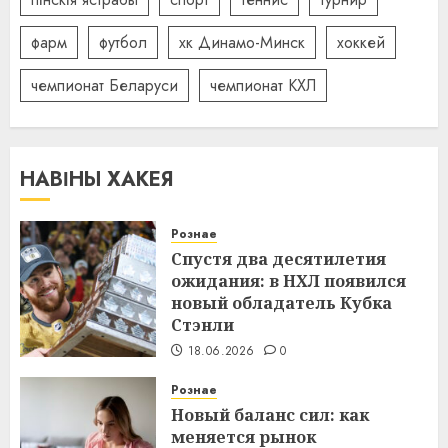
фарм
футбол
хк Динамо-Минск
хоккей
чемпионат Беларуси
чемпионат КХЛ
НАВІНЫ ХАКЕЯ
Рознае
Спустя два десятилетия
ожидания: в НХЛ появился
новый обладатель Кубка
Стэнли
18.06.2026
0
Рознае
Новый баланс сил: как
меняется рынок