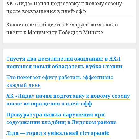
ХК «Лида» начал подготовку к новому сезону
после возвращения в плей-офф
Хоккейное сообщество Беларуси возложило
цветы к Монументу Победы в Минске
Спустя два десятилетия ожидания: в НХЛ
появился новый обладатель Кубка Стэнли
Что помогает офису работать эффективно
каждый день
ХК «Лида» начал подготовку к новому сезону
после возвращения в плей-офф
Прокуратура нашла нарушения при
содержании кладбищ в Лидском районе
Ліда — горад з унікальнай гісторыяй: