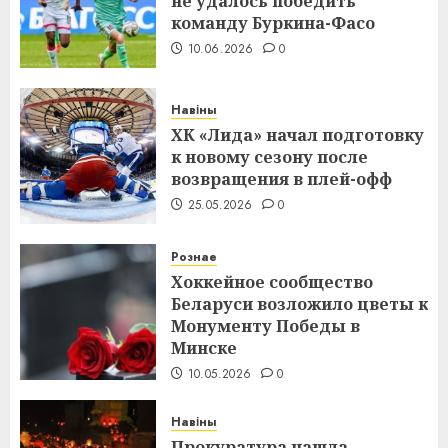
не удалось победить
команду Буркина-Фасо
10.06.2026
0
Навіны
ХК «Лида» начал подготовку
к новому сезону после
возвращения в плей-офф
25.05.2026
0
Рознае
Хоккейное сообщество
Беларуси возложило цветы к
Монументу Победы в
Минске
10.05.2026
0
Навіны
Прокуратура нашла