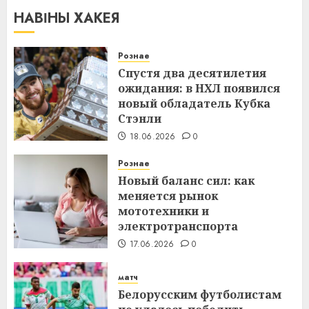
НАВІНЫ ХАКЕЯ
Рознае
Спустя два десятилетия
ожидания: в НХЛ появился
новый обладатель Кубка
Стэнли
18.06.2026
0
Рознае
Новый баланс сил: как
меняется рынок
мототехники и
электротранспорта
17.06.2026
0
матч
Белорусским футболистам