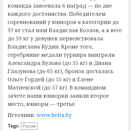
команда завоевала 6 наград — по две
каждого достоинства. Победителем
соревнований у юниоров в категории до
97 кг стал наш Владислав Козлов, а в весе
до 59 кг у девушек первенствовала
Владислава Кудин. Кроме того,
серебряные медали турнира выиграли
Александра Булова (до 55 кг) и Диана
Глазунова (до 65 кг), бронза досталась
Ольге Гордей (до 55 кг) и Елене
Матиевской (до 57 кг). В командном
зачете наши юниорки заняли второе
место, юниоры — третье.
Источник:
www.belta.by
Tags:
Россия