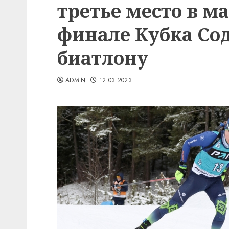
третье место в ма
финале Кубка Со
биатлону
ADMIN
12.03.2023