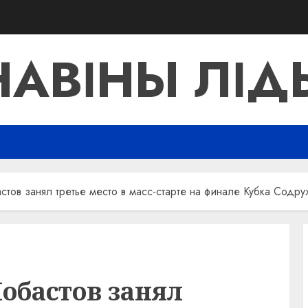
НАВІНЫ ЛІД
тов занял третье место в масс-старте на финале Кубка Содру
обастов занял