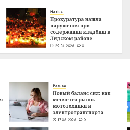
Навіны
Прокуратура нашла
нарушения при
содержании кладбищ в
Лидском районе
29.04.2026
0
Рознае
Новый баланс сил: как
ся
меняется рынок
мототехники и
электротранспорта
17.06.2026
0