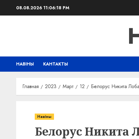
Перейти
08.08.2026
11:06:18 PM
к
содержимому
НАВІНЫ
КАНТАКТЫ
Главная
2023
Март
12
Белорус Никита Лобас
Навіны
Белорус Никита Л