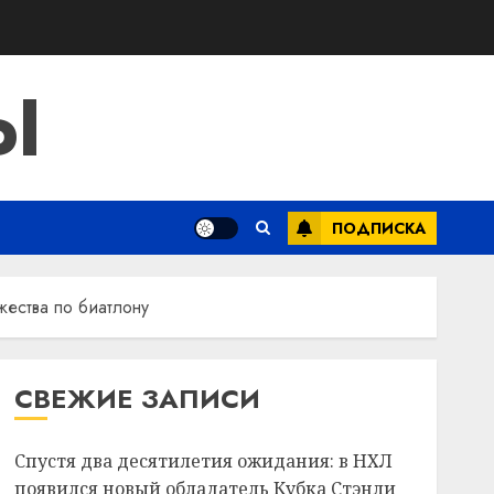
Ы
ПОДПИСКА
жества по биатлону
СВЕЖИЕ ЗАПИСИ
Спустя два десятилетия ожидания: в НХЛ
появился новый обладатель Кубка Стэнли