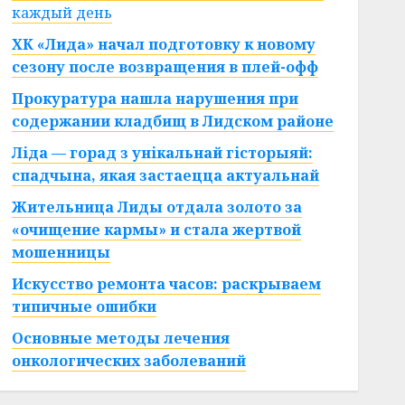
каждый день
ХК «Лида» начал подготовку к новому
сезону после возвращения в плей-офф
Прокуратура нашла нарушения при
содержании кладбищ в Лидском районе
Ліда — горад з унікальнай гісторыяй:
спадчына, якая застаецца актуальнай
Жительница Лиды отдала золото за
«очищение кармы» и стала жертвой
мошенницы
Искусство ремонта часов: раскрываем
типичные ошибки
Основные методы лечения
онкологических заболеваний