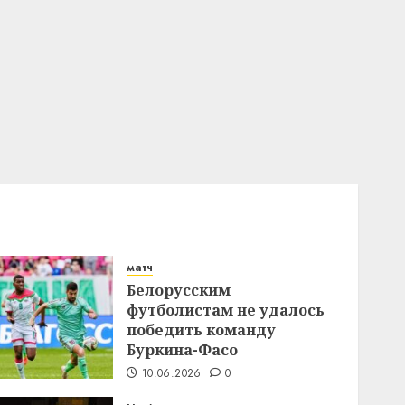
матч
Белорусским
футболистам не удалось
победить команду
Буркина-Фасо
10.06.2026
0