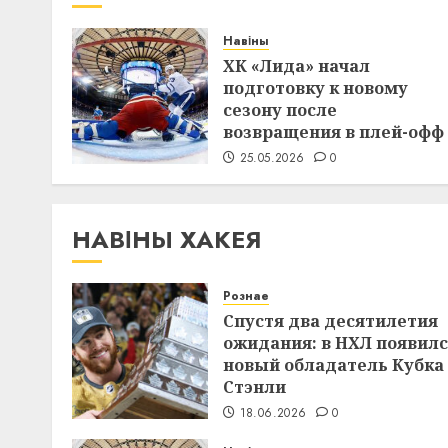
Навіны
ХК «Лида» начал
подготовку к новому
сезону после
возвращения в плей-офф
25.05.2026
0
НАВІНЫ ХАКЕЯ
Рознае
Спустя два десятилетия
ожидания: в НХЛ появил
новый обладатель Кубка
Стэнли
18.06.2026
0