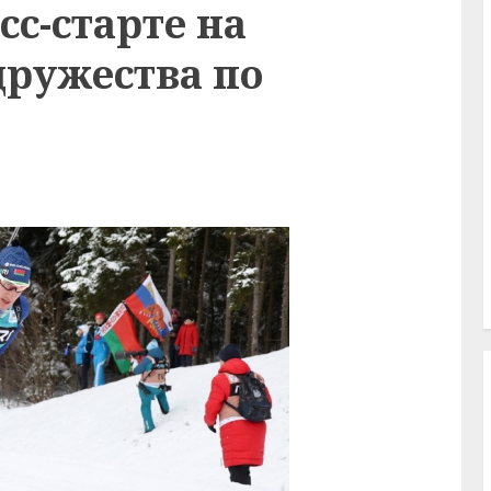
сс-старте на
дружества по