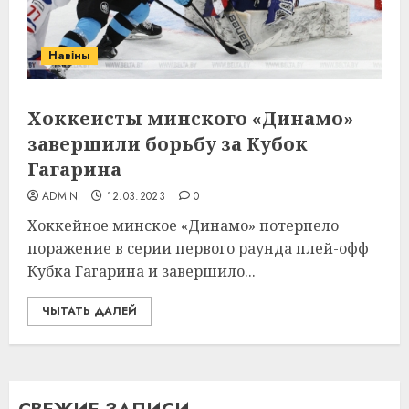
Навіны
Хоккеисты минского «Динамо»
завершили борьбу за Кубок
Гагарина
ADMIN
12.03.2023
0
Хоккейное минское «Динамо» потерпело
поражение в серии первого раунда плей-офф
Кубка Гагарина и завершило...
ЧЫТАТЬ ДАЛЕЙ