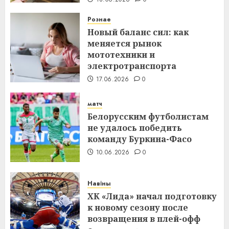
Рознае
Новый баланс сил: как
меняется рынок
мототехники и
электротранспорта
17.06.2026
0
матч
Белорусским футболистам
не удалось победить
команду Буркина-Фасо
10.06.2026
0
Навіны
ХК «Лида» начал подготовку
к новому сезону после
возвращения в плей-офф