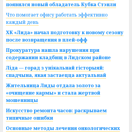
появился новый обладатель Кубка Стэнли
Что помогает офису работать эффективно
каждый день
ХК «Лида» начал подготовку к новому сезону
после возвращения в плей-офф
Прокуратура нашла нарушения при
содержании кладбищ в Лидском районе
Ліда — горад з унікальнай гісторыяй:
спадчына, якая застаецца актуальнай
Жительница Лиды отдала золото за
«очищение кармы» и стала жертвой
мошенницы
Искусство ремонта часов: раскрываем
типичные ошибки
Основные методы лечения онкологических