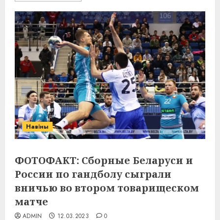
Навіны
ФОТОФАКТ: Сборные Беларуси и
России по гандболу сыграли
вничью во втором товарищеском
матче
ADMIN
12.03.2023
0