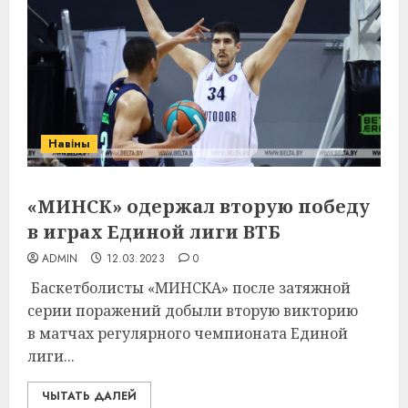
Навіны
«МИНСК» одержал вторую победу
в играх Единой лиги ВТБ
ADMIN
12.03.2023
0
Баскетболисты «МИНСКА» после затяжной
серии поражений добыли вторую викторию
в матчах регулярного чемпионата Единой
лиги...
ЧЫТАТЬ ДАЛЕЙ