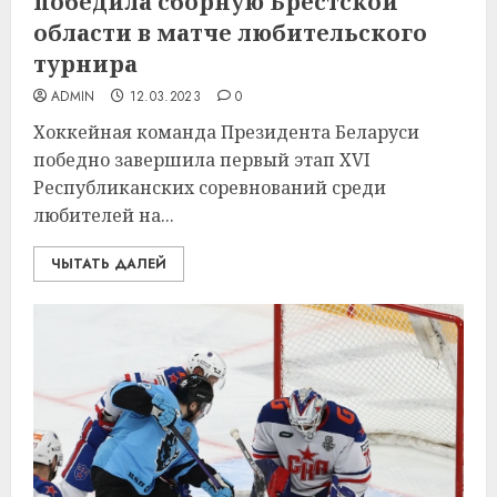
победила сборную Брестской
области в матче любительского
турнира
ADMIN
12.03.2023
0
Хоккейная команда Президента Беларуси
победно завершила первый этап XVI
Республиканских соревнований среди
любителей на...
ЧЫТАТЬ ДАЛЕЙ