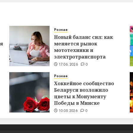
Рознае
Новый баланс сил: как
ся
меняется рынок
мототехники и
электротранспорта
17.06.2026
0
Рознае
Хоккейное сообщество
Беларуси возложило
цветы к Монументу
Победы в Минске
10.05.2026
0