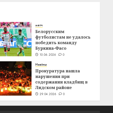
матч
Белорусским
футболистам не удалось
победить команду
Буркина-Фасо
10.06.2026
0
Навіны
Прокуратура нашла
нарушения при
содержании кладбищ в
Лидском районе
29.04.2026
0