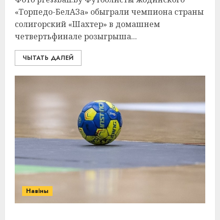
«Торпедо-БелАЗа» обыграли чемпиона страны
солигорский «Шахтер» в домашнем
четвертьфинале розыгрыша...
ЧЫТАТЬ ДАЛЕЙ
Навіны