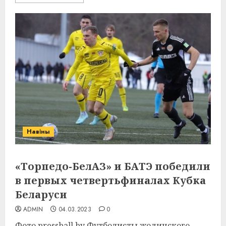
Навіны
«Торпедо-БелАЗ» и БАТЭ победили
в первых четвертьфиналах Кубка
Беларуси
ADMIN
04.03.2023
0
Фото pressball.by Футболисты жодинского