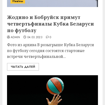
Навіны
Жодино и Бобруйск примут
четвертьфиналы Кубка Беларуси
по футболу
ADMIN
04.03.2023
0
Фото из архива В розыгрыше Кубка Беларуси
по футболу сегодня состоятся стартовые
встречи четвертьфинальной...
ЧЫТАТЬ ДАЛЕЙ