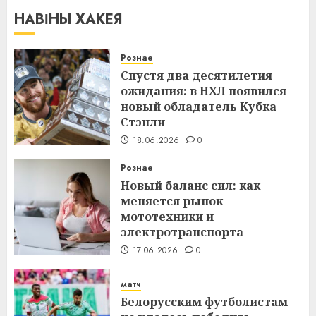
НАВІНЫ ХАКЕЯ
Рознае
Спустя два десятилетия
ожидания: в НХЛ появился
новый обладатель Кубка
Стэнли
18.06.2026
0
Рознае
Новый баланс сил: как
меняется рынок
мототехники и
электротранспорта
17.06.2026
0
матч
Белорусским футболистам