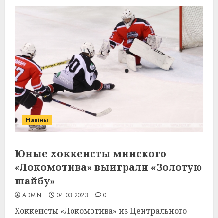
Навіны
Юные хоккеисты минского
«Локомотива» выиграли «Золотую
шайбу»
ADMIN
04.03.2023
0
Хоккеисты «Локомотива» из Центрального