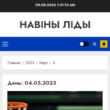
Перейти
09.08.2026
1:31:14 AM
к
содержимому
НАВІНЫ ЛІДЫ
Основное
меню
Главная
2023
Март
4
День:
04.03.2023