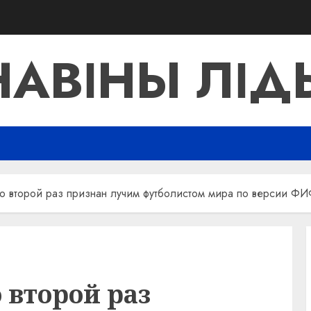
НАВІНЫ ЛІД
о второй раз признан лучим футболистом мира по версии Ф
 второй раз