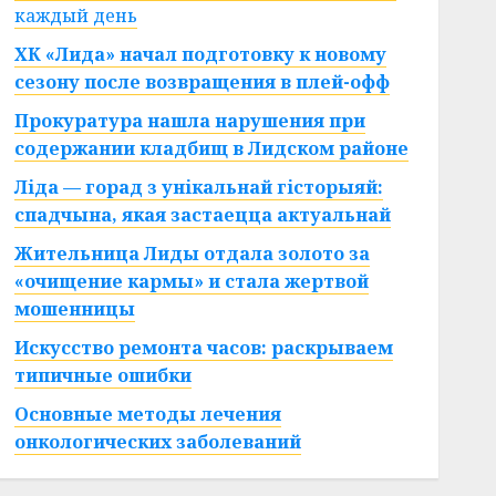
каждый день
ХК «Лида» начал подготовку к новому
сезону после возвращения в плей-офф
Прокуратура нашла нарушения при
содержании кладбищ в Лидском районе
Ліда — горад з унікальнай гісторыяй:
спадчына, якая застаецца актуальнай
Жительница Лиды отдала золото за
«очищение кармы» и стала жертвой
мошенницы
Искусство ремонта часов: раскрываем
типичные ошибки
Основные методы лечения
онкологических заболеваний