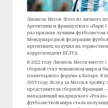
Лионель Месси. Фото из личного i
Аргентины и французского «Пари С
раз признан лучшим футболистом п
Международной федерации футбола 
аргентинец получил на торжестве
корреспондент БЕЛТА.
В 2022 году Лионель Месси вместе
сборной стал чемпионом мира и б
планетарного форума в Катаре. В 
2019 году. Вслед за Месси в тройк
представителя сборной Франции —
нападающий мадридского «Реала» 
футболисткой мира стала полузащ