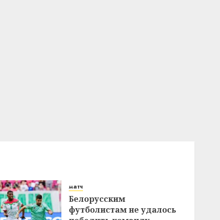
матч
Белорусским
футболистам не удалось