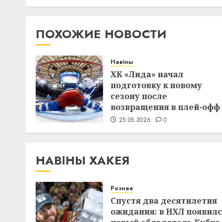
ПОХОЖИЕ НОВОСТИ
Навіны
ХК «Лида» начал
подготовку к новому
сезону после
возвращения в плей-офф
25.05.2026
0
НАВІНЫ ХАКЕЯ
Рознае
Спустя два десятилетия
ожидания: в НХЛ появил