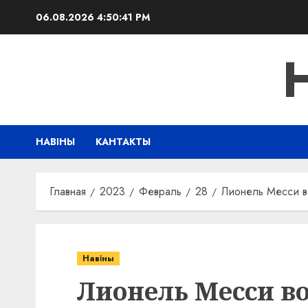
Перейти
06.08.2026
4:50:42 PM
к
содержимому
НАВІНЫ
КАНТАКТЫ
Главная
2023
Февраль
28
Лионель Месси в
Навіны
Лионель Месси во