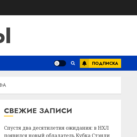
Ы
ПОДПИСКА
ИФА
СВЕЖИЕ ЗАПИСИ
Спустя два десятилетия ожидания: в НХЛ
появился новый обладатель Кубка Стэнли