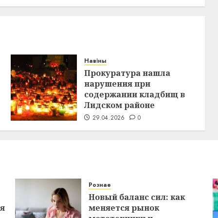
Навіны
Прокуратура нашла
нарушения при
содержании кладбищ в
Лидском районе
29.04.2026
0
Рознае
Новый баланс сил: как
ся
меняется рынок