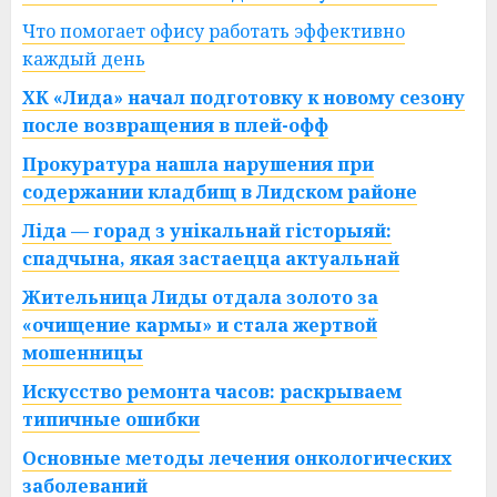
Что помогает офису работать эффективно
каждый день
ХК «Лида» начал подготовку к новому сезону
после возвращения в плей-офф
Прокуратура нашла нарушения при
содержании кладбищ в Лидском районе
Ліда — горад з унікальнай гісторыяй:
спадчына, якая застаецца актуальнай
Жительница Лиды отдала золото за
«очищение кармы» и стала жертвой
мошенницы
Искусство ремонта часов: раскрываем
типичные ошибки
Основные методы лечения онкологических
заболеваний