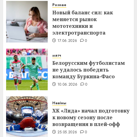
Рознае
Новый баланс сил: как
меняется рынок
мототехники и
электротранспорта
17.06.2026
0
матч
Белорусским футболистам
не удалось победить
команду Буркина-Фасо
10.06.2026
0
Навіны
ХК «Лида» начал подготовку
к новому сезону после
возвращения в плей-офф
25.05.2026
0