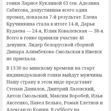
гонки Ларисе Куклиной 63 сек. Аделина
Сабитова, допустившая всего один
промах, показала 7-й результат. Елена
Кручинкина стала в итоге 14-й, Дарья
Кудаева — 24-я, Юлия Ковалевская — 38-я.
Всего в гонке приняли участие 46
девушек. Лидер белорусской сборной
Динара Алимбекова-Смольская в Ижевск
не приехала.
В 13.30 по минскому времени на старт
индивидуальной гонки выйдут мужчины.
Нашу страну в этом виде представят
Степан Данилов, Дмитрий Лазовский,
Антон Смольский, Максим Воробей, Илья
Авсеенко, Павел Белько, Роман Елетнов и
Александр Кошин. В субботу на