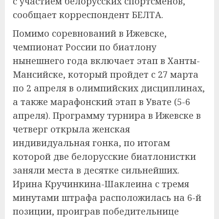
с участием белорусских спортсменов,
сообщает корреспондент БЕЛТА.
Помимо соревнований в Ижевске,
чемпионат России по биатлону
нынешнего года включает этап в Ханты-
Мансийске, который пройдет с 27 марта
по 2 апреля в олимпийских дисциплинах,
а также марафонский этап в Увате (5-6
апреля). Программу турнира в Ижевске в
четверг открыла женская
индивидуальная гонка, по итогам
которой две белорусские биатлонистки
заняли места в десятке сильнейших.
Ирина Кручинкина-Шаклеина с тремя
минутами штрафа расположилась на 6-й
позиции, проиграв победительнице