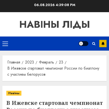
Перейти
06.08.2026
4:39:08 PM
к
содержимому
НАВІНЫ ЛІДЫ
Основное
меню
Главная
2023
Февраль
23
В Ижевске стартовал чемпионат России по биатлону
с участием белорусов
Навіны
В Ижевске стартовал чемпионат