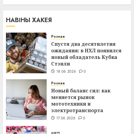
НАВІНЫ ХАКЕЯ
Рознае
Спустя два десятилетия
ожидания: в НХЛ появился
новый обладатель Кубка
Стэнли
18.06.2026
0
Рознае
Новый баланс сил: как
меняется рынок
мототехники и
электротранспорта
17.06.2026
0
матч