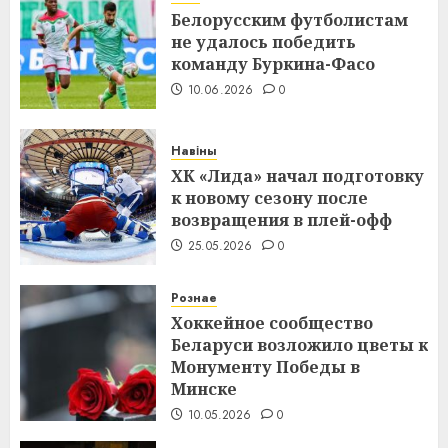
Белорусским футболистам
не удалось победить
команду Буркина-Фасо
10.06.2026
0
Навіны
ХК «Лида» начал подготовку
к новому сезону после
возвращения в плей-офф
25.05.2026
0
Рознае
Хоккейное сообщество
Беларуси возложило цветы к
Монументу Победы в
Минске
10.05.2026
0