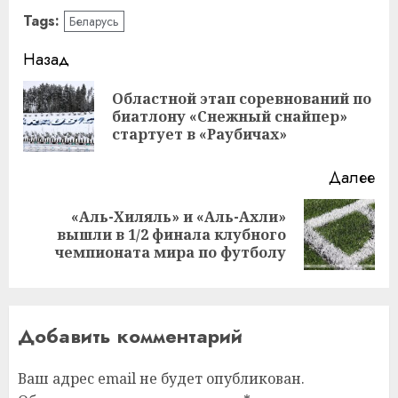
Tags:
Беларусь
Навигация
Назад
записи
Областной этап соревнований по
Пр
биатлону «Снежный снайпер»
за
стартует в «Раубичах»
Далее
«Аль-Хиляль» и «Аль-Ахли»
Следующая
вышли в 1/2 финала клубного
запись:
чемпионата мира по футболу
Добавить комментарий
Ваш адрес email не будет опубликован.