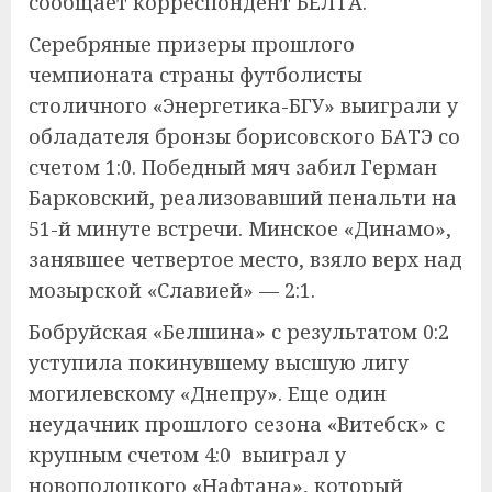
сообщает корреспондент БЕЛТА.
Серебряные призеры прошлого
чемпионата страны футболисты
столичного «Энергетика-БГУ» выиграли у
обладателя бронзы борисовского БАТЭ со
счетом 1:0. Победный мяч забил Герман
Барковский, реализовавший пенальти на
51-й минуте встречи. Минское «Динамо»,
занявшее четвертое место, взяло верх над
мозырской «Славией» — 2:1.
Бобруйская «Белшина» с результатом 0:2
уступила покинувшему высшую лигу
могилевскому «Днепру». Еще один
неудачник прошлого сезона «Витебск» с
крупным счетом 4:0 выиграл у
новополоцкого «Нафтана», который