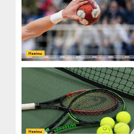
Навіны
Навіны