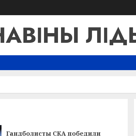
НАВІНЫ ЛІД
Гандболисты СКА победили