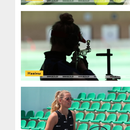
Навіны