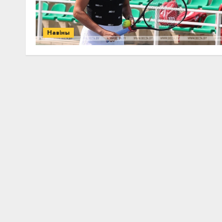
Навіны