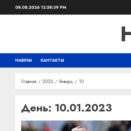
Перейти
08.08.2026
12:58:40 PM
к
содержимому
НАВІНЫ
КАНТАКТЫ
Главная
2023
Январь
10
День:
10.01.2023