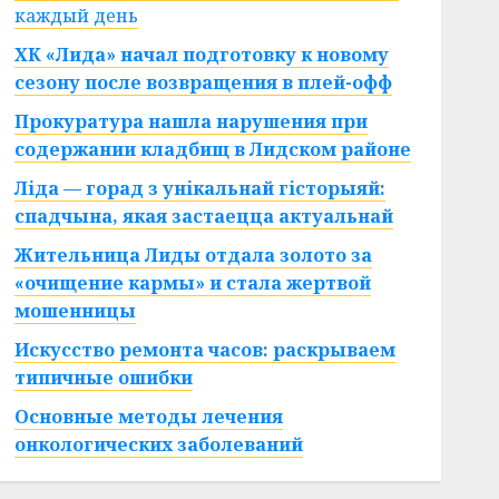
каждый день
ХК «Лида» начал подготовку к новому
сезону после возвращения в плей-офф
Прокуратура нашла нарушения при
содержании кладбищ в Лидском районе
Ліда — горад з унікальнай гісторыяй:
спадчына, якая застаецца актуальнай
Жительница Лиды отдала золото за
«очищение кармы» и стала жертвой
мошенницы
Искусство ремонта часов: раскрываем
типичные ошибки
Основные методы лечения
онкологических заболеваний