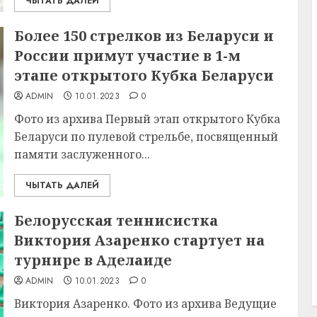
ЧЫТАТЬ ДАЛЕЙ
Более 150 стрелков из Беларуси и
России примут участие в 1-м
этапе открытого Кубка Беларуси
ADMIN
10.01.2023
0
Фото из архива Первый этап открытого Кубка
Беларуси по пулевой стрельбе, посвященный
памяти заслуженного...
ЧЫТАТЬ ДАЛЕЙ
Белорусская теннисистка
Виктория Азаренко стартует на
турнире в Аделаиде
ADMIN
10.01.2023
0
Виктория Азаренко. Фото из архива Ведущие