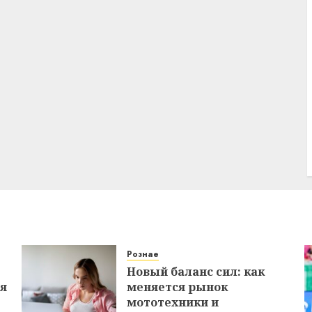
Рознае
Новый баланс сил: как
ся
меняется рынок
мототехники и