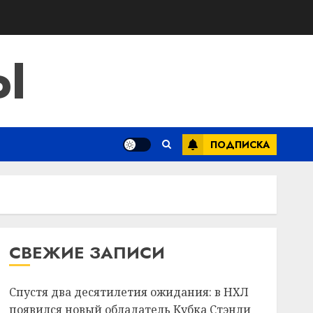
Ы
ПОДПИСКА
СВЕЖИЕ ЗАПИСИ
Спустя два десятилетия ожидания: в НХЛ
появился новый обладатель Кубка Стэнли