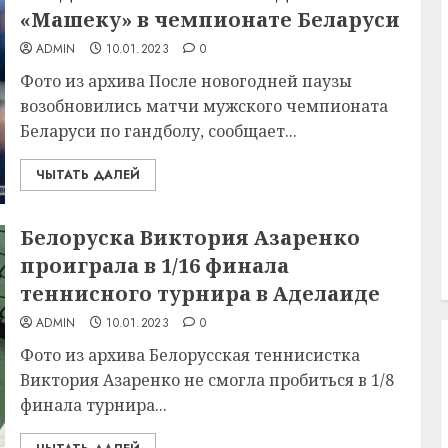
«Машеку» в чемпионате Беларуси
ADMIN
10.01.2023
0
Фото из архива После новогодней паузы
возобновились матчи мужского чемпионата
Беларуси по гандболу, сообщает...
ЧЫТАТЬ ДАЛЕЙ
Белоруска Виктория Азаренко
проиграла в 1/16 финала
теннисного турнира в Аделаиде
ADMIN
10.01.2023
0
Фото из архива Белорусская теннисистка
Виктория Азаренко не смогла пробиться в 1/8
финала турнира...