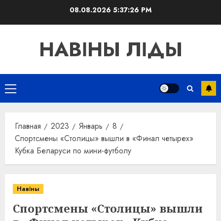
Перейти
08.08.2026
5:37:27 PM
к
содержимому
НАВІНЫ ЛІДЫ
Основное
меню
Главная
2023
Январь
8
Спортсмены «Столицы» вышли в «Финал четырех»
Кубка Беларуси по мини-футболу
Навіны
Спортсмены «Столицы» вышли