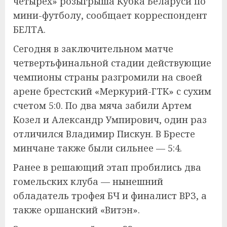
четырех» розыгрыша Кубка Беларуси по
мини-футболу, сообщает корреспондент
БЕЛТА.
Сегодня в заключительном матче
четвертьфинальной стадии действующие
чемпионы страны разгромили на своей
арене брестский «Меркурий-ГТК» с сухим
счетом 5:0. По два мяча забили Артем
Козел и Александр Умпирович, один раз
отличился Владимир Пискун. В Бресте
минчане также были сильнее — 5:4.
Ранее в решающий этап пробились два
гомельских клуба — нынешний
обладатель трофея БЧ и финалист ВРЗ, а
также оршанский «Витэн».