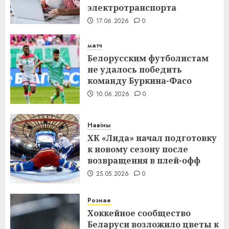
электротранспорта
17.06.2026
0
матч
Белорусским футболистам
не удалось победить
команду Буркина-Фасо
10.06.2026
0
Навіны
ХК «Лида» начал подготовку
к новому сезону после
возвращения в плей-офф
25.05.2026
0
Рознае
Хоккейное сообщество
Беларуси возложило цветы к