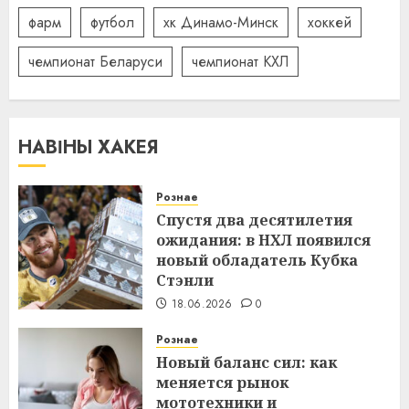
фарм
футбол
хк Динамо-Минск
хоккей
чемпионат Беларуси
чемпионат КХЛ
НАВІНЫ ХАКЕЯ
Рознае
Спустя два десятилетия
ожидания: в НХЛ появился
новый обладатель Кубка
Стэнли
18.06.2026
0
Рознае
Новый баланс сил: как
меняется рынок
мототехники и