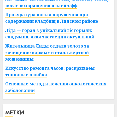
после возвращения в плей-офф
Прокуратура нашла нарушения при
содержании кладбищ в Лидском районе
Ліда — горад з унікальнай гісторыяй:
спадчына, якая застаецца актуальнай
Жительница Лиды отдала золото за
«очищение кармы» и стала жертвой
мошенницы
Искусство ремонта часов: раскрываем
типичные ошибки
Основные методы лечения онкологических
заболеваний
МЕТКИ