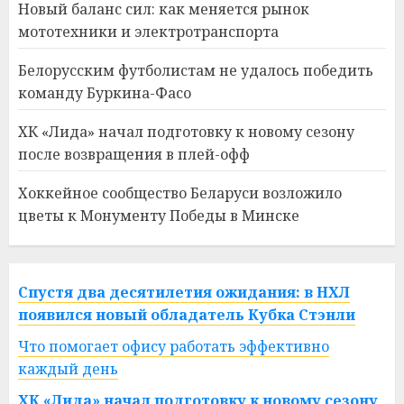
Новый баланс сил: как меняется рынок
мототехники и электротранспорта
Белорусским футболистам не удалось победить
команду Буркина-Фасо
ХК «Лида» начал подготовку к новому сезону
после возвращения в плей-офф
Хоккейное сообщество Беларуси возложило
цветы к Монументу Победы в Минске
Спустя два десятилетия ожидания: в НХЛ
появился новый обладатель Кубка Стэнли
Что помогает офису работать эффективно
каждый день
ХК «Лида» начал подготовку к новому сезону