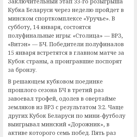
Заключительный этап 33-го розыгрыша
Кубка Беларуси через неделю пройдет в
минском спорткомплексе «Уручье». В
субботу, 14 января, состоятся
полуфинальные игры: «Столица» — ВРЗ,
«Витэн» — БЧ. Победители полуфиналов
15 января встретятся в главном матче за
Кубок страны, а проигравшие поспорят
за бронзу.
В решающем кубковом поединке
прошлого сезона БЧ в третий раз
завоевал трофей, одолев в овертайме
земляков из ВРЗ с результатом 3:2. Чаще
других Кубок Беларуси по мини-футболу
выигрывал минский «Дорожник», в
активе которого семь побед. Пять раз