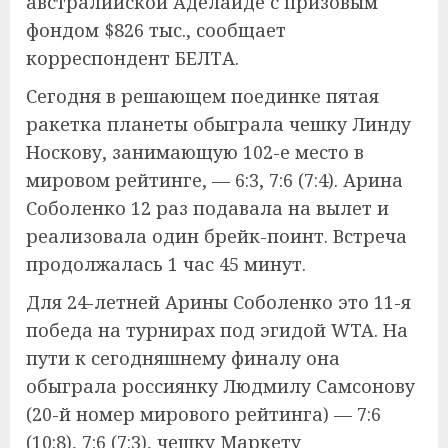
австралийской Аделаиде с призовым
фондом $826 тыс., сообщает
корреспондент БЕЛТА.
Сегодня в решающем поединке пятая
ракетка планеты обыграла чешку Линду
Носкову, занимающую 102-е место в
мировом рейтинге, — 6:3, 7:6 (7:4). Арина
Соболенко 12 раз подавала на вылет и
реализовала один брейк-поинт. Встреча
продолжалась 1 час 45 минут.
Для 24-летней Арины Соболенко это 11-я
победа на турнирах под эгидой WTA. На
пути к сегодняшнему финалу она
обыграла россиянку Людмилу Самсонову
(20-й номер мирового рейтинга) — 7:6
(10:8), 7:6 (7:3), чешку Маркету