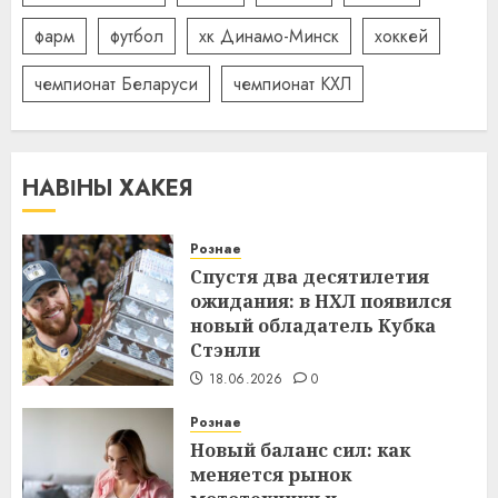
фарм
футбол
хк Динамо-Минск
хоккей
чемпионат Беларуси
чемпионат КХЛ
НАВІНЫ ХАКЕЯ
Рознае
Спустя два десятилетия
ожидания: в НХЛ появился
новый обладатель Кубка
Стэнли
18.06.2026
0
Рознае
Новый баланс сил: как
меняется рынок