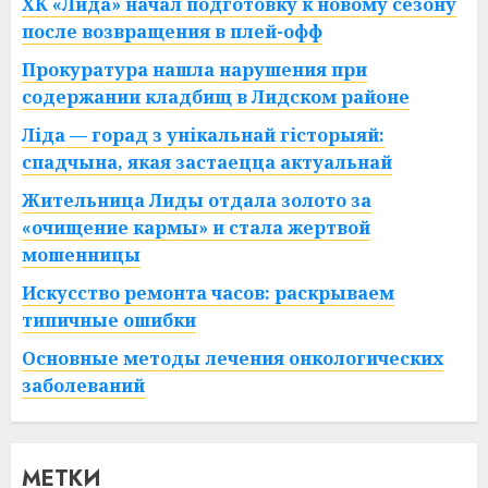
ХК «Лида» начал подготовку к новому сезону
после возвращения в плей-офф
Прокуратура нашла нарушения при
содержании кладбищ в Лидском районе
Ліда — горад з унікальнай гісторыяй:
спадчына, якая застаецца актуальнай
Жительница Лиды отдала золото за
«очищение кармы» и стала жертвой
мошенницы
Искусство ремонта часов: раскрываем
типичные ошибки
Основные методы лечения онкологических
заболеваний
МЕТКИ