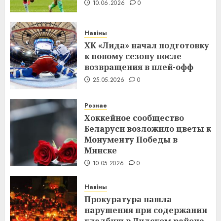
10.06.2026
0
Навіны
ХК «Лида» начал подготовку
к новому сезону после
возвращения в плей-офф
25.05.2026
0
Рознае
Хоккейное сообщество
Беларуси возложило цветы к
Монументу Победы в
Минске
10.05.2026
0
Навіны
Прокуратура нашла
нарушения при содержании