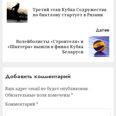
записи
Третий этап Кубка Содружества
Пр
по биатлону стартует в Рязани
за
Далее
Волейболисты «Строителя» и
Следующая
«Шахтера» вышли в финал Кубка
запись:
Беларуси
Добавить комментарий
Ваш адрес email не будет опубликован.
Обязательные поля помечены
*
Комментарий
*