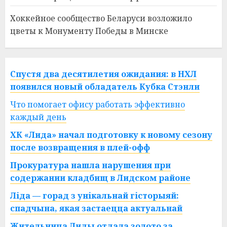
Хоккейное сообщество Беларуси возложило
цветы к Монументу Победы в Минске
Спустя два десятилетия ожидания: в НХЛ
появился новый обладатель Кубка Стэнли
Что помогает офису работать эффективно
каждый день
ХК «Лида» начал подготовку к новому сезону
после возвращения в плей-офф
Прокуратура нашла нарушения при
содержании кладбищ в Лидском районе
Ліда — горад з унікальнай гісторыяй:
спадчына, якая застаецца актуальнай
Жительница Лиды отдала золото за