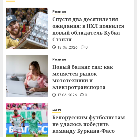
Рознае
Спустя два десятилетия
ожидания: в НХЛ появился
новый обладатель Кубка
Стэнли
18.06.2026
0
Рознае
Новый баланс сил: как
меняется рынок
мототехники и
электротранспорта
17.06.2026
0
матч
Белорусским футболистам
не удалось победить
команду Буркина-Фасо