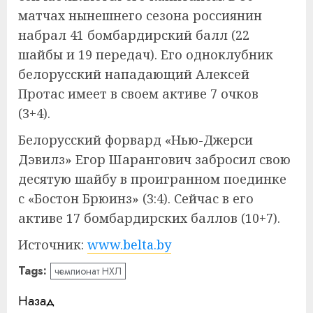
матчах нынешнего сезона россиянин
набрал 41 бомбардирский балл (22
шайбы и 19 передач). Его одноклубник
белорусский нападающий Алексей
Протас имеет в своем активе 7 очков
(3+4).
Белорусский форвард «Нью-Джерси
Дэвилз» Егор Шарангович забросил свою
десятую шайбу в проигранном поединке
с «Бостон Брюинз» (3:4). Сейчас в его
активе 17 бомбардирских баллов (10+7).
Источник:
www.belta.by
Tags:
чемпионат НХЛ
Навигация
Назад