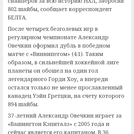
снайперов за всю историю НХЛ, забросив
802 шайбы, сообщает корреспондент
БЕЛТА.
После четырех безголевых игр в
регулярном чемпионате Александр
Овечкин оформил дубль в победном
матче с «Виннипегом» (4:1). Таким
образом, в сильнейшей хоккейной лиге
планеты он обошел на один гол
легендарного Горди Хоу, а впереди
остался только не менее прославленный
канадец Уэйн Гретцки, на счету которого
894 шайбы.
З7-летний Александр Овечкин играет за
«Вашингтон Кэпиталз» с 2005 года и
сейчас является его капитаном. В 36