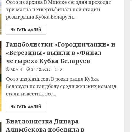
Фото из архива В Минске сегодня проходят
три матча четвертьфинальной стадии
розыгрыша Кубка Беларуси...
ЧЫТАТЬ ДАЛЕЙ
Гандболистки «Городничанки» и
«Березины» вышли в «Финал
четырех» Кубка Беларуси
ADMIN
24.12.2022
0
Фото unsplash.com В розыгрыше Кубка
Беларуси по гандболу среди женских команд
стали известны все...
ЧЫТАТЬ ДАЛЕЙ
Биатлонистка Динара
Алимбекова победила в