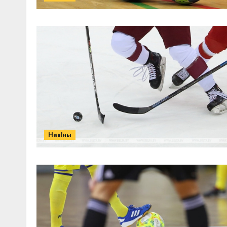
Навіны