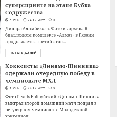
суперспринте на этапе Кубка
Содружества
ADMIN
24.12.2022
0
Динара Алимбекова. Фото из архива В
биатлонном комплексе «Алмаз» в Рязани
продолжается третий этап...
ЧЫТАТЬ ДАЛЕЙ
Хоккеисты «Динамо-Шинника»
одержали очередную победу в
чемпионате МХЛ
ADMIN
24.12.2022
0
Фото Pexels Бобруйский «Динамо-Шинник»
выиграл второй домашний матч подряд в
регулярном чемпионате Молодежной
хоккейной...