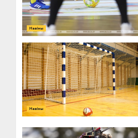
Навіны
Навіны