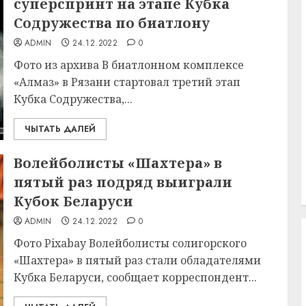
суперспринт на этапе Кубка
Содружества по биатлону
ADMIN
24.12.2022
0
Фото из архива В биатлонном комплексе
«Алмаз» в Рязани стартовал третий этап
Кубка Содружества,...
ЧЫТАТЬ ДАЛЕЙ
Волейболисты «Шахтера» в
пятый раз подряд выиграли
Кубок Беларуси
ADMIN
24.12.2022
0
Фото Pixabay Волейболисты солигорского
«Шахтера» в пятый раз стали обладателями
Кубка Беларуси, сообщает корреспондент...