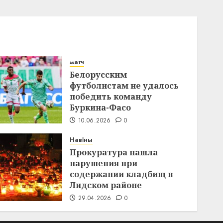
матч
Белорусским
футболистам не удалось
победить команду
Буркина-Фасо
10.06.2026
0
Навіны
Прокуратура нашла
нарушения при
содержании кладбищ в
Лидском районе
29.04.2026
0