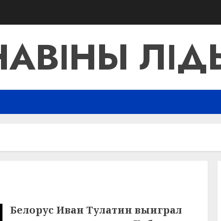
НАВІНЫ ЛІД
Белорус Иван Тулатин выиграл