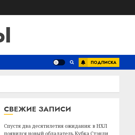
Ы
ПОДПИСКА
СВЕЖИЕ ЗАПИСИ
Спустя два десятилетия ожидания: в НХЛ
появился новый обладатель Кубка Стэнли