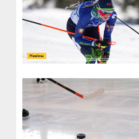
Навіны