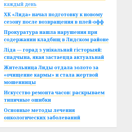
каждый день
ХК «Лида» начал подготовку к новому
сезону после возвращения в плей-офф
Прокуратура нашла нарушения при
содержании кладбищ в Лидском районе
Ліда — горад з унікальнай гісторыяй:
спадчына, якая застаецца актуальнай
Жительница Лиды отдала золото за
«очищение кармы» и стала жертвой
мошенницы
Искусство ремонта часов: раскрываем
типичные ошибки
Основные методы лечения
онкологических заболеваний