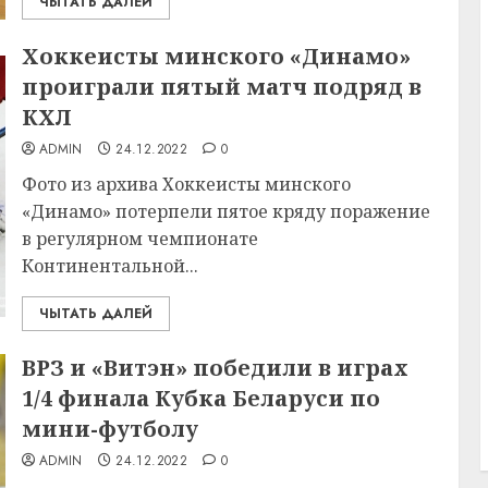
ЧЫТАТЬ ДАЛЕЙ
Хоккеисты минского «Динамо»
проиграли пятый матч подряд в
КХЛ
ADMIN
24.12.2022
0
Фото из архива Хоккеисты минского
«Динамо» потерпели пятое кряду поражение
в регулярном чемпионате
Континентальной...
ЧЫТАТЬ ДАЛЕЙ
ВРЗ и «Витэн» победили в играх
1/4 финала Кубка Беларуси по
мини-футболу
ADMIN
24.12.2022
0