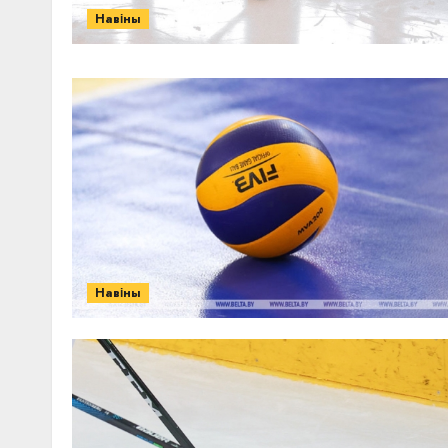
Навіны
Навіны