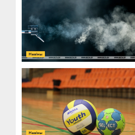
Навіны
Навіны