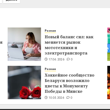
Рознае
Новый баланс сил: как
ся
меняется рынок
мототехники и
электротранспорта
17.06.2026
0
Рознае
Хоккейное сообщество
Беларуси возложило
цветы к Монументу
Победы в Минске
10.05.2026
0