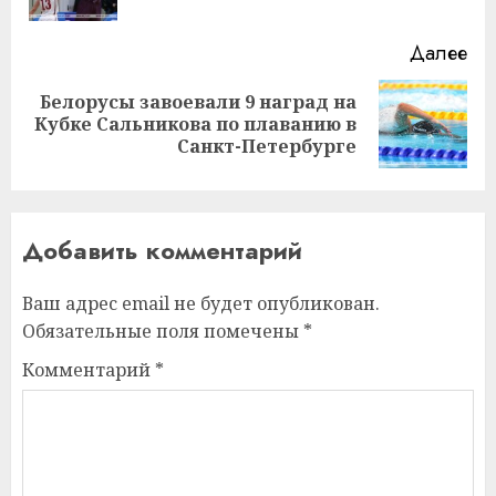
за
Далее
Белорусы завоевали 9 наград на
Следующая
Кубке Сальникова по плаванию в
запись:
Санкт-Петербурге
Добавить комментарий
Ваш адрес email не будет опубликован.
Обязательные поля помечены
*
Комментарий
*