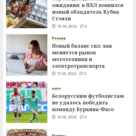
ожидания: в НХЛ появился
новый обладатель Кубка
Стэнли
18.06.2026
0
Рознае
Новый баланс сил: как
меняется рынок
мототехники и
электротранспорта
17.06.2026
0
матч
Белорусским футболистам
не удалось победить
команду Буркина-Фасо
10.06.2026
0
Навіны