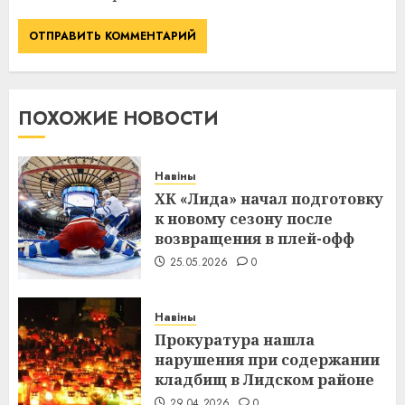
ПОХОЖИЕ НОВОСТИ
Навіны
ХК «Лида» начал подготовку
к новому сезону после
возвращения в плей-офф
25.05.2026
0
Навіны
Прокуратура нашла
нарушения при содержании
кладбищ в Лидском районе
29.04.2026
0