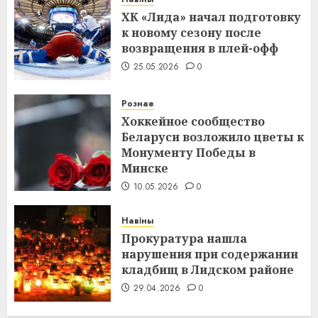
ХК «Лида» начал подготовку
к новому сезону после
возвращения в плей-офф
25.05.2026
0
Рознае
Хоккейное сообщество
Беларуси возложило цветы к
Монументу Победы в
Минске
10.05.2026
0
Навіны
Прокуратура нашла
нарушения при содержании
кладбищ в Лидском районе
29.04.2026
0