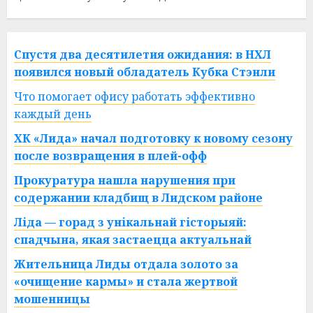
Спустя два десятилетия ожидания: в НХЛ
появился новый обладатель Кубка Стэнли
Что помогает офису работать эффективно
каждый день
ХК «Лида» начал подготовку к новому сезону
после возвращения в плей-офф
Прокуратура нашла нарушения при
содержании кладбищ в Лидском районе
Ліда — горад з унікальнай гісторыяй:
спадчына, якая застаецца актуальнай
Жительница Лиды отдала золото за
«очищение кармы» и стала жертвой
мошенницы