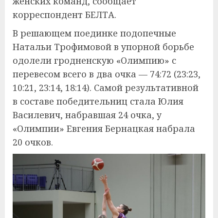
женских команд, сообщает
корреспондент БЕЛТА.
В решающем поединке подопечные
Натальи Трофимовой в упорной борьбе
одолели гродненскую «Олимпию» с
перевесом всего в два очка — 74:72 (23:23,
10:21, 23:14, 18:14). Самой результативной
в составе победительниц стала Юлия
Василевич, набравшая 24 очка, у
«Олимпии» Евгения Бернацкая набрала
20 очков.