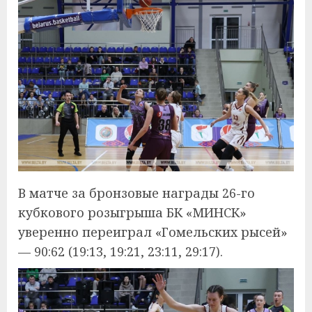
В матче за бронзовые награды 26-го
кубкового розыгрыша БК «МИНСК»
уверенно переиграл «Гомельских рысей»
— 90:62 (19:13, 19:21, 23:11, 29:17).