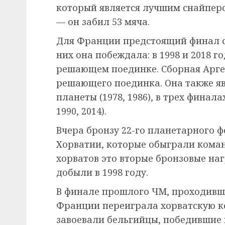
который является лучшим снайпер
— он забил 53 мяча.
Для Франции предстоящий финал ст
них она побеждала: в 1998 и 2018 го
решающем поединке. Сборная Арге
решающего поединка. Она также я
планеты (1978, 1986), в трех финал
1990, 2014).
Вчера бронзу 22-го планетарного 
Хорватии, которые обыграли команд
хорватов это вторые бронзовые на
добыли в 1998 году.
В финале прошлого ЧМ, проходившег
Франции переиграла хорватскую ко
завоевали бельгийцы, победившие в 