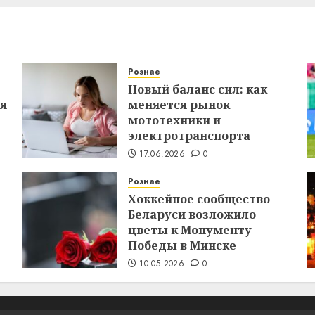
Рознае
Новый баланс сил: как
ся
меняется рынок
мототехники и
электротранспорта
17.06.2026
0
Рознае
Хоккейное сообщество
Беларуси возложило
цветы к Монументу
Победы в Минске
10.05.2026
0