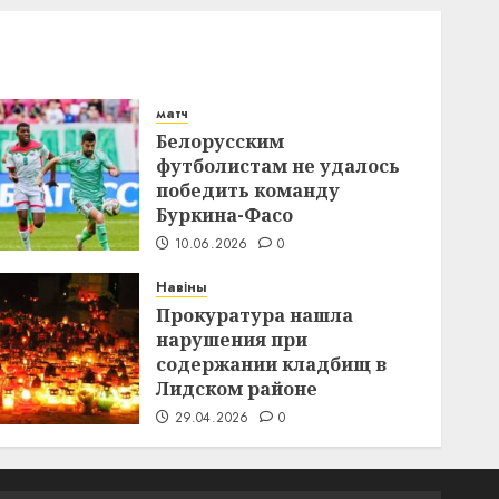
матч
Белорусским
футболистам не удалось
победить команду
Буркина-Фасо
10.06.2026
0
Навіны
Прокуратура нашла
нарушения при
содержании кладбищ в
Лидском районе
29.04.2026
0