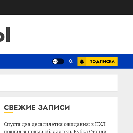
Ы
ПОДПИСКА
СВЕЖИЕ ЗАПИСИ
Спустя два десятилетия ожидания: в НХЛ
появился новый обладатель Кубка Стэнли