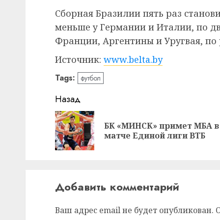
Сборная Бразилии пять раз станов
меньше у Германии и Италии, по д
Франции, Аргентины и Уругвая, по 
Источник:
www.belta.by
Tags:
футбол
Навигация
Назад
записи
БК «МИНСК» примет МБА в
матче Единой лиги ВТБ
Добавить комментарий
Ваш адрес email не будет опубликован.