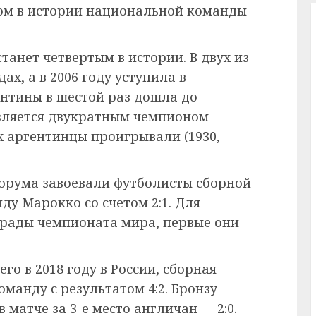
ом в истории национальной команды
анет четвертым в истории. В двух из
дах, а в 2006 году уступила в
нтины в шестой раз дошла до
вляется двукратным чемпионом
ах аргентинцы проигрывали (1930,
форума завоевали футболисты сборной
у Марокко со счетом 2:1. Для
грады чемпионата мира, первые они
о в 2018 году в России, сборная
манду с результатом 4:2. Бронзу
матче за 3-е место англичан — 2:0.