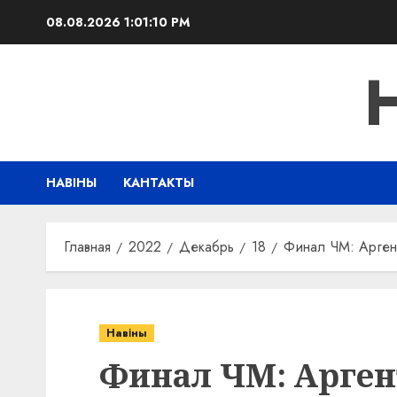
Перейти
08.08.2026
1:01:11 PM
к
содержимому
НАВІНЫ
КАНТАКТЫ
Главная
2022
Декабрь
18
Финал ЧМ: Арген
Навіны
Финал ЧМ: Арген