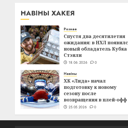
НАВІНЫ ХАКЕЯ
Рознае
Спустя два десятилетия
ожидания: в НХЛ появил
новый обладатель Кубка
Стэнли
18.06.2026
0
Навіны
ХК «Лида» начал
подготовку к новому
сезону после
возвращения в плей-офф
25.05.2026
0