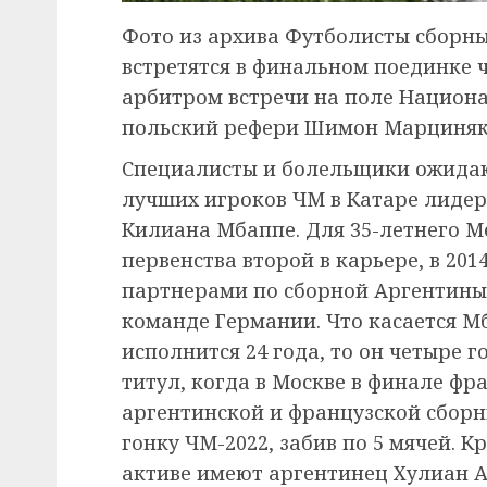
Фото из архива Футболисты сборн
встретятся в финальном поединке 
арбитром встречи на поле Национа
польский рефери Шимон Марциняк,
Специалисты и болельщики ожидаю
лучших игроков ЧМ в Катаре лидер
Килиана Мбаппе. Для 35-летнего 
первенства второй в карьере, в 201
партнерами по сборной Аргентины 
команде Германии. Что касается М
исполнится 24 года, то он четыре 
титул, когда в Москве в финале фр
аргентинской и французской сбор
гонку ЧМ-2022, забив по 5 мячей. К
активе имеют аргентинец Хулиан А