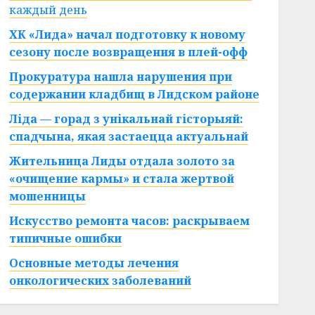
каждый день
ХК «Лида» начал подготовку к новому
сезону после возвращения в плей-офф
Прокуратура нашла нарушения при
содержании кладбищ в Лидском районе
Ліда — горад з унікальнай гісторыяй:
спадчына, якая застаецца актуальнай
Жительница Лиды отдала золото за
«очищение кармы» и стала жертвой
мошенницы
Искусство ремонта часов: раскрываем
типичные ошибки
Основные методы лечения
онкологических заболеваний