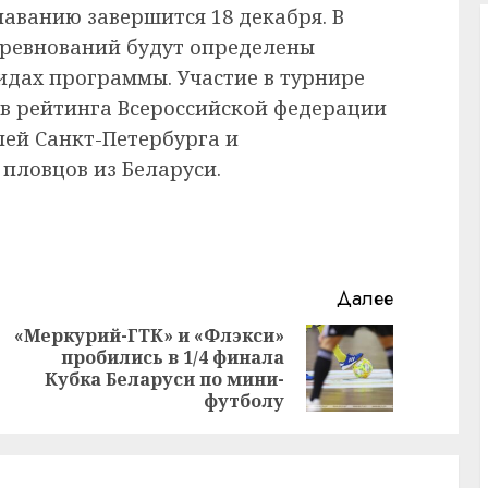
аванию завершится 18 декабря. В
ревнований будут определены
идах программы. Участие в турнире
в рейтинга Всероссийской федерации
лей Санкт-Петербурга и
 пловцов из Беларуси.
Далее
«Меркурий-ГТК» и «Флэкси»
пробились в 1/4 финала
Предыдущая
Следующая
Кубка Беларуси по мини-
запись:
запись:
футболу