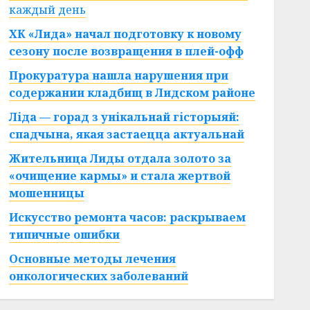
каждый день
ХК «Лида» начал подготовку к новому
сезону после возвращения в плей-офф
Прокуратура нашла нарушения при
содержании кладбищ в Лидском районе
Ліда — горад з унікальнай гісторыяй:
спадчына, якая застаецца актуальнай
Жительница Лиды отдала золото за
«очищение кармы» и стала жертвой
мошенницы
Искусство ремонта часов: раскрываем
типичные ошибки
Основные методы лечения
онкологических заболеваний