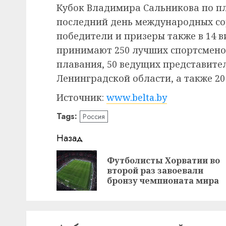
Кубок Владимира Сальникова по пл
последний день международных со
победители и призеры также в 14 в
принимают 250 лучших спортсмено
плавания, 50 ведущих представите
Ленинградской области, а также 20
Источник:
www.belta.by
Tags:
Россия
Навигация
Назад
записи
Футболисты Хорватии во
второй раз завоевали
бронзу чемпионата мира