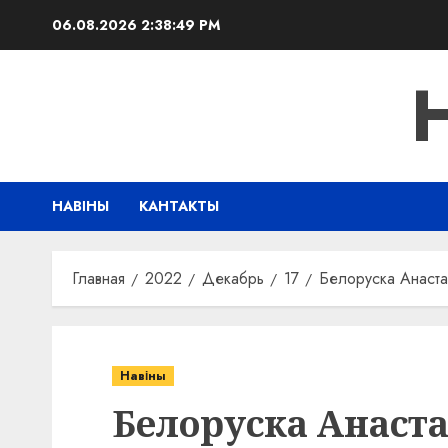
Перейти
06.08.2026
2:38:50 PM
к
содержимому
НАВІНЫ
КАНТАКТЫ
Главная
2022
Декабрь
17
Белоруска Анаста
Навіны
Белоруска Анаст