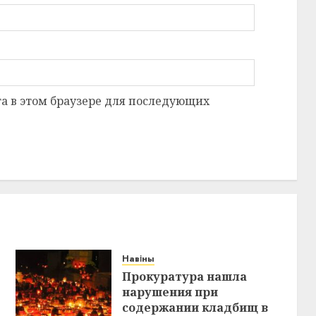
та в этом браузере для последующих
Навіны
Прокуратура нашла
нарушения при
содержании кладбищ в