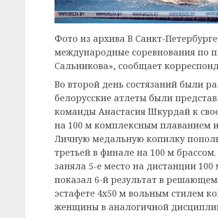
Фото из архива В Санкт-Петербур
международные соревнования по 
Сальникова», сообщает корреспонд
Во второй день состязаний были р
белорусские атлеты были представ
команды Анастасия Шкурдай к сво
на 100 м комплексным плаванием и 
Личную медальную копилку пополн
третьей в финале на 100 м брассом
заняла 5-е место на дистанции 100
показал 6-й результат в решающем 
эстафете 4х50 м вольным стилем ко
женщины в аналогичной дисципли