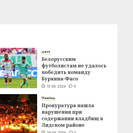
матч
Белорусским
футболистам не удалось
победить команду
Буркина-Фасо
10.06.2026
0
Навіны
Прокуратура нашла
нарушения при
содержании кладбищ в
Лидском районе
29.04.2026
0