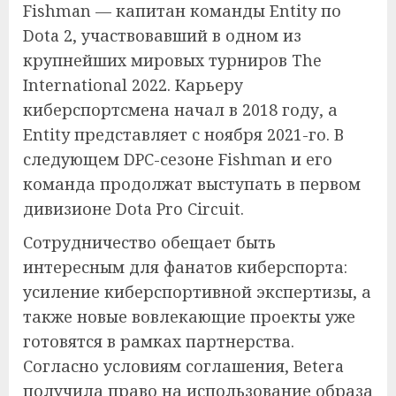
Fishman — капитан команды Entity по
Dota 2, участвовавший в одном из
крупнейших мировых турниров The
International 2022. Карьеру
киберспортсмена начал в 2018 году, а
Entity представляет с ноября 2021-го. В
следующем DPC-сезоне Fishman и его
команда продолжат выступать в первом
дивизионе Dota Pro Circuit.
Сотрудничество обещает быть
интересным для фанатов киберспорта:
усиление киберспортивной экспертизы, а
также новые вовлекающие проекты уже
готовятся в рамках партнерства.
Согласно условиям соглашения, Betera
получила право на использование образа