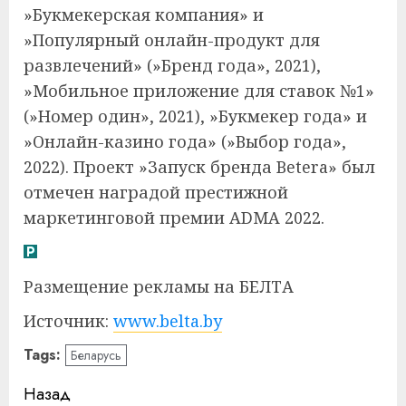
»Букмекерская компания» и
»Популярный онлайн-продукт для
развлечений» (»Бренд года», 2021),
»Мобильное приложение для ставок №1»
(»Номер один», 2021), »Букмекер года» и
»Онлайн-казино года» (»Выбор года»,
2022). Проект »Запуск бренда Betera» был
отмечен наградой престижной
маркетинговой премии ADMA 2022.
Размещение рекламы на БЕЛТА
Источник:
www.belta.by
Tags:
Беларусь
Навигация
Назад