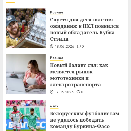
Рознае
Спустя два десятилетия
ожидания: в НХЛ появился
новый обладатель Кубка
Стэнли
18.06.2026
0
Рознае
Новый баланс сил: как
меняется рынок
мототехники и
электротранспорта
17.06.2026
0
матч
Белорусским футболистам
не удалось победить
команду Буркина-Фасо