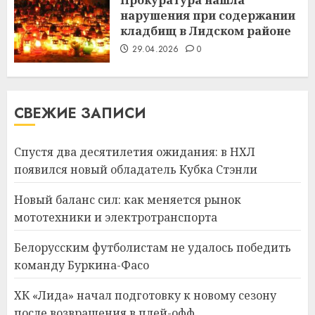
Прокуратура нашла
нарушения при содержании
кладбищ в Лидском районе
29.04.2026
0
СВЕЖИЕ ЗАПИСИ
Спустя два десятилетия ожидания: в НХЛ
появился новый обладатель Кубка Стэнли
Новый баланс сил: как меняется рынок
мототехники и электротранспорта
Белорусским футболистам не удалось победить
команду Буркина-Фасо
ХК «Лида» начал подготовку к новому сезону
после возвращения в плей-офф