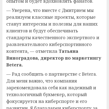
опытом и будет вдохновлять фанатов.
— Уверена, что вместе с Дмитрием мы
реализуем классные проекты, которые
станут интересны и полезны для наших
клиентов и будут обеспечивать
стандарты качественного экспертного и
развлекательного киберспортивного
контента, — отметила
Татьяна
Виноградова, директор по маркетингу
Betera.
— Рад сообщить о партнерстве с Betera.
Для меня важно, что компания
зарекомендовала себя как надежный и
технологичный букмекер, который
фокусируется на киберспорте и его
развитии. Я благодарен киберспорту за