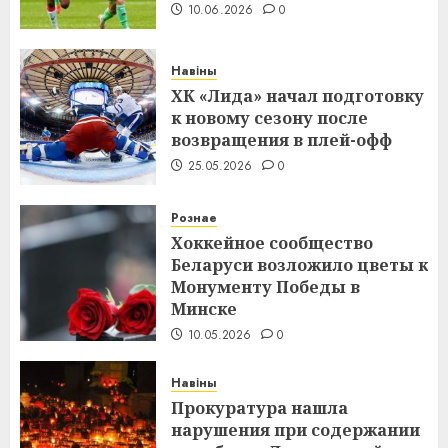
10.06.2026
0
Навіны
ХК «Лида» начал подготовку
к новому сезону после
возвращения в плей-офф
25.05.2026
0
Рознае
Хоккейное сообщество
Беларуси возложило цветы к
Монументу Победы в
Минске
10.05.2026
0
Навіны
Прокуратура нашла
нарушения при содержании