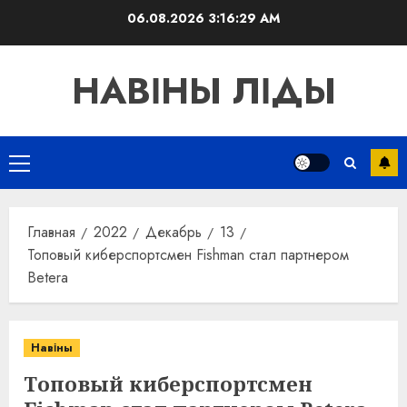
Перейти
06.08.2026
3:16:30 AM
к
содержимому
НАВІНЫ ЛІДЫ
Основное
меню
Главная
2022
Декабрь
13
Топовый киберспортсмен Fishman стал партнером
Betera
Навіны
Топовый киберспортсмен