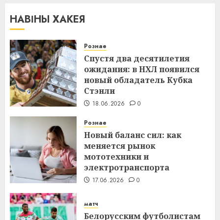
НАВІНЫ ХАКЕЯ
Рознае
Спустя два десятилетия
ожидания: в НХЛ появился
новый обладатель Кубка
Стэнли
18.06.2026
0
Рознае
Новый баланс сил: как
меняется рынок
мототехники и
электротранспорта
17.06.2026
0
матч
Белорусским футболистам