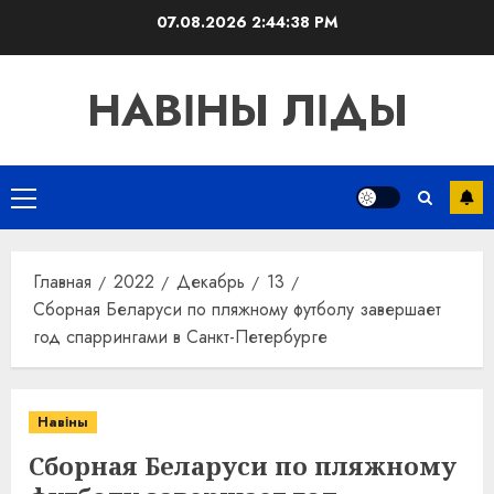
Перейти
07.08.2026
2:44:39 PM
к
содержимому
НАВІНЫ ЛІДЫ
Основное
меню
Главная
2022
Декабрь
13
Сборная Беларуси по пляжному футболу завершает
год спаррингами в Санкт-Петербурге
Навіны
Сборная Беларуси по пляжному