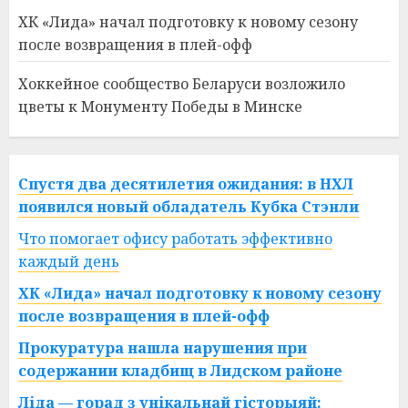
ХК «Лида» начал подготовку к новому сезону
после возвращения в плей-офф
Хоккейное сообщество Беларуси возложило
цветы к Монументу Победы в Минске
Спустя два десятилетия ожидания: в НХЛ
появился новый обладатель Кубка Стэнли
Что помогает офису работать эффективно
каждый день
ХК «Лида» начал подготовку к новому сезону
после возвращения в плей-офф
Прокуратура нашла нарушения при
содержании кладбищ в Лидском районе
Ліда — горад з унікальнай гісторыяй: