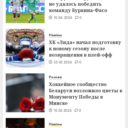
не удалось победить
команду Буркина-Фасо
10.06.2026
0
Навіны
ХК «Лида» начал подготовку
к новому сезону после
возвращения в плей-офф
25.05.2026
0
Рознае
Хоккейное сообщество
Беларуси возложило цветы к
Монументу Победы в
Минске
10.05.2026
0
Навіны