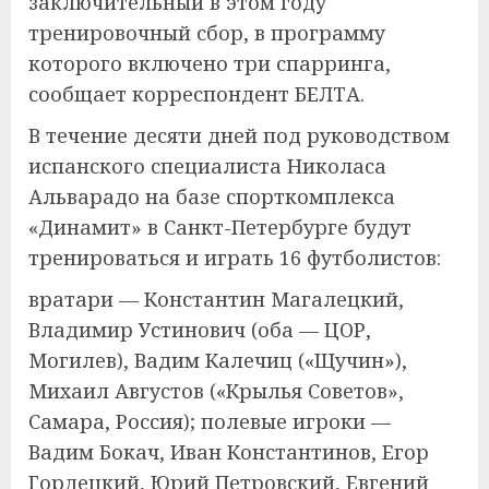
заключительный в этом году
тренировочный сбор, в программу
которого включено три спарринга,
сообщает корреспондент БЕЛТА.
В течение десяти дней под руководством
испанского специалиста Николаса
Альварадо на базе спорткомплекса
«Динамит» в Санкт-Петербурге будут
тренироваться и играть 16 футболистов:
вратари — Константин Магалецкий,
Владимир Устинович (оба — ЦОР,
Могилев), Вадим Калечиц («Щучин»),
Михаил Августов («Крылья Советов»,
Самара, Россия); полевые игроки —
Вадим Бокач, Иван Константинов, Егор
Гордецкий, Юрий Петровский, Евгений