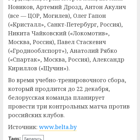
Новиков, Артемий Дрозд, Антон Акулич
(все — ЦОР, Могилев), Олег Гапон
(«Кристалл», Санкт-Петербург, Россия),
Никита Чайковский («Локомотив»,
Москва, Россия), Павел Стаскевич
(«Гроднооблспорт»), Анатолий Рябко
(«Спартак», Москва, Россия), Александр
Кириллов («Щучин»).
Во время учебно-тренировочного сбора,
который продлится до 22 декабря,
белорусская команда планирует
провести три контрольных матча против
российских клубов.
Источник:
www.belta.by
Tags:
Беларусь