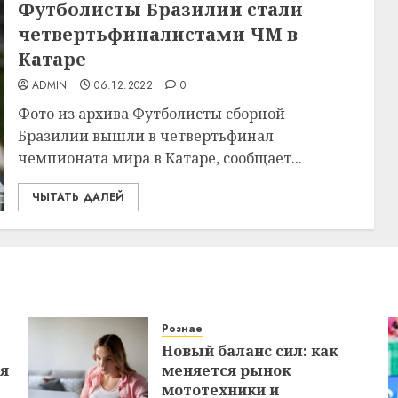
Футболисты Бразилии стали
четвертьфиналистами ЧМ в
Катаре
ADMIN
06.12.2022
0
Фото из архива Футболисты сборной
Бразилии вышли в четвертьфинал
чемпионата мира в Катаре, сообщает...
ЧЫТАТЬ ДАЛЕЙ
Рознае
Новый баланс сил: как
ся
меняется рынок
мототехники и