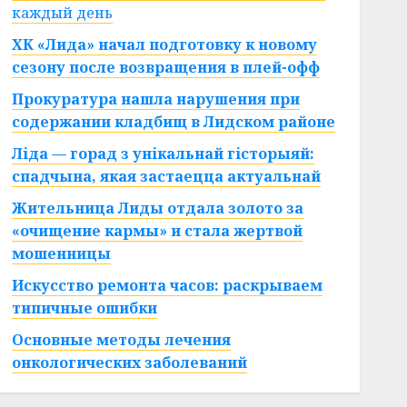
каждый день
ХК «Лида» начал подготовку к новому
сезону после возвращения в плей-офф
Прокуратура нашла нарушения при
содержании кладбищ в Лидском районе
Ліда — горад з унікальнай гісторыяй:
спадчына, якая застаецца актуальнай
Жительница Лиды отдала золото за
«очищение кармы» и стала жертвой
мошенницы
Искусство ремонта часов: раскрываем
типичные ошибки
Основные методы лечения
онкологических заболеваний