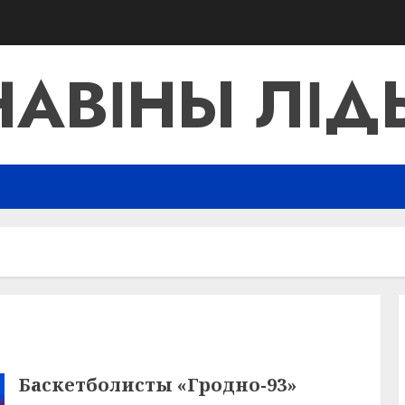
НАВІНЫ ЛІД
Баскетболисты «Гродно-93»