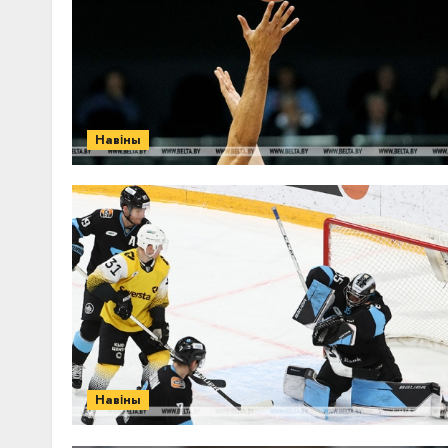
Навіны
Навіны