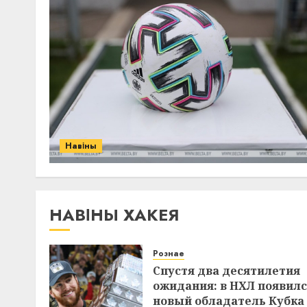
Навіны
НАВІНЫ ХАКЕЯ
Рознае
Спустя два десятилетия
ожидания: в НХЛ появил
новый обладатель Кубка