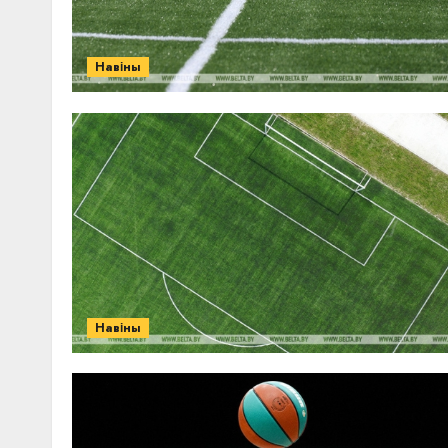
Навіны
Навіны