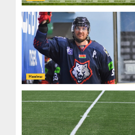
Навіны