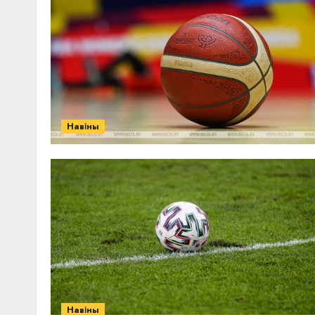
Навіны
Навіны