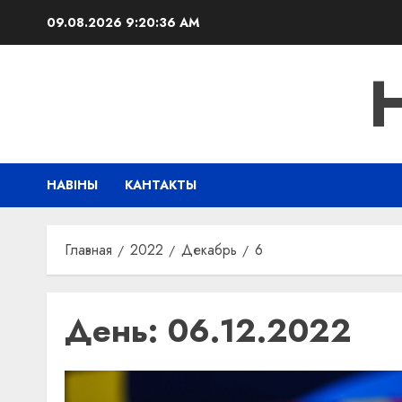
Перейти
09.08.2026
9:20:37 AM
к
содержимому
НАВІНЫ
КАНТАКТЫ
Главная
2022
Декабрь
6
День:
06.12.2022