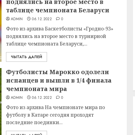
поднялись на второе место в
таблице чемпионата Беларуси
ADMIN
06.12.2022
0
Фото из архива Баскетболисты «Гродно-93»
поднялись на второе место в турнирной
таблице чемпионата Беларуси,...
ЧЫТАТЬ ДАЛЕЙ
Футболисты Марокко одолели
испанцев и вышли в 1/4 финала
чемпионата мира
ADMIN
06.12.2022
0
Фото из архива На чемпионате мира по
футболу в Катаре сегодня проходят
последние поединки...