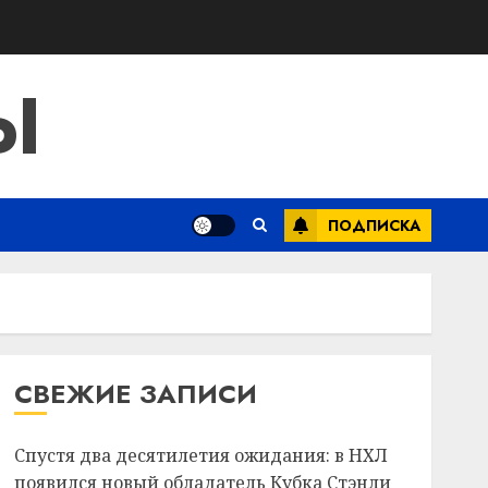
Ы
ПОДПИСКА
СВЕЖИЕ ЗАПИСИ
Спустя два десятилетия ожидания: в НХЛ
появился новый обладатель Кубка Стэнли