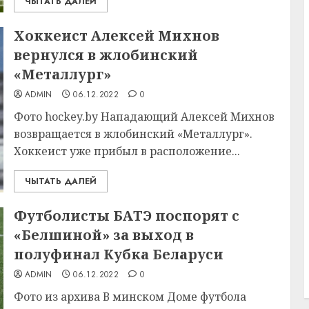
ЧЫТАТЬ ДАЛЕЙ
Хоккеист Алексей Михнов
вернулся в жлобинский
«Металлург»
ADMIN
06.12.2022
0
Фото hockey.by Нападающий Алексей Михнов
возвращается в жлобинский «Металлург».
Хоккеист уже прибыл в расположение...
ЧЫТАТЬ ДАЛЕЙ
Футболисты БАТЭ поспорят с
«Белшиной» за выход в
полуфинал Кубка Беларуси
ADMIN
06.12.2022
0
Фото из архива В минском Доме футбола