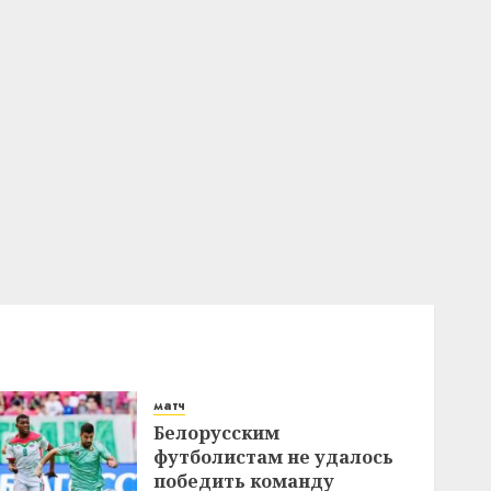
матч
Белорусским
футболистам не удалось
победить команду