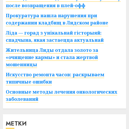
после возвращения в плей-офф
Прокуратура нашла нарушения при
содержании кладбищ в Лидском районе
Ліда — горад з унікальнай гісторыяй:
спадчына, якая застаецца актуальнай
Жительница Лиды отдала золото за
«очищение кармы» и стала жертвой
мошенницы
Искусство ремонта часов: раскрываем
типичные ошибки
Основные методы лечения онкологических
заболеваний
МЕТКИ