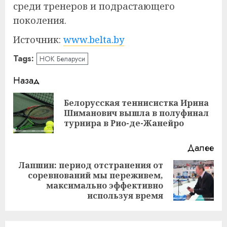
среди тренеров и подрастающего
поколения.
Источник:
www.belta.by
Tags:
НОК Беларуси
Навигация
Назад
записи
Белорусская теннисистка Ирина
Пр
Шиманович вышла в полуфинал
за
турнира в Рио-де-Жанейро
Далее
Лапшин: период отстранения от
соревнований мы переживем,
Следующая
максимально эффективно
запись:
используя время