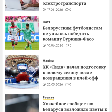
электротранспорта
17.06.2026
0
матч
Белорусским футболистам
не удалось победить
команду Буркина-Фасо
10.06.2026
0
Навіны
ХК «Лида» начал подготовку
к новому сезону после
возвращения в плей-офф
25.05.2026
0
Рознае
Хоккейное сообщество
Беларуси возложило цветы к