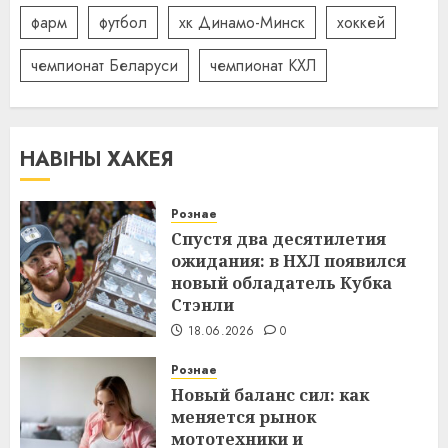
фарм
футбол
хк Динамо-Минск
хоккей
чемпионат Беларуси
чемпионат КХЛ
НАВІНЫ ХАКЕЯ
Рознае
Спустя два десятилетия
ожидания: в НХЛ появился
новый обладатель Кубка
Стэнли
18.06.2026
0
Рознае
Новый баланс сил: как
меняется рынок
мототехники и