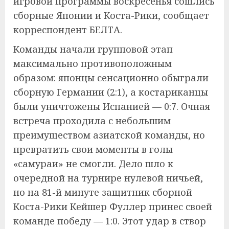
игровой программы воскресенья сошлись
сборные Японии и Коста-Рики, сообщает
корреспондент БЕЛТА.
Команды начали групповой этап
максимально противоположным
образом: японцы сенсационно обыграли
сборную Германии (2:1), а костариканцы
были уничтожены Испанией — 0:7. Очная
встреча проходила с небольшим
преимуществом азиатской команды, но
превратить свои моменты в голы
«самураи» не смогли. Дело шло к
очередной на турнире нулевой ничьей,
но на 81-й минуте защитник сборной
Коста-Рики Кейшер Фуллер принес своей
команде победу — 1:0. Этот удар в створ