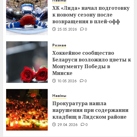
Навіны
ХК «Лида» начал подготовку
к новому сезону после
возвращения в плей-офф
25.05.2026
0
Рознае
Хоккейное сообщество
Беларуси возложило цветы к
Монументу Победы в
Минске
10.05.2026
0
Навіны
Прокуратура нашла
нарушения при содержании
кладбищ в Лидском районе
29.04.2026
0