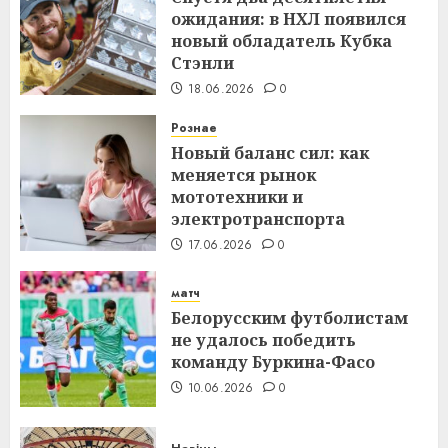
ожидания: в НХЛ появился
новый обладатель Кубка
Стэнли
18.06.2026
0
Рознае
Новый баланс сил: как
меняется рынок
мототехники и
электротранспорта
17.06.2026
0
матч
Белорусским футболистам
не удалось победить
команду Буркина-Фасо
10.06.2026
0