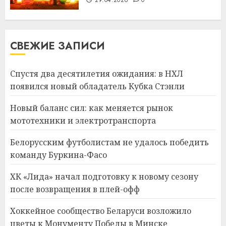
29.04.2026
0
СВЕЖИЕ ЗАПИСИ
Спустя два десятилетия ожидания: в НХЛ
появился новый обладатель Кубка Стэнли
Новый баланс сил: как меняется рынок
мототехники и электротранспорта
Белорусским футболистам не удалось победить
команду Буркина-Фасо
ХК «Лида» начал подготовку к новому сезону
после возвращения в плей-офф
Хоккейное сообщество Беларуси возложило
цветы к Монументу Победы в Минске