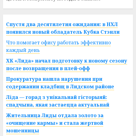
Спустя два десятилетия ожидания: в НХЛ
появился новый обладатель Кубка Стэнли
Что помогает офису работать эффективно
каждый день
ХК «Лида» начал подготовку к новому сезону
после возвращения в плей-офф
Прокуратура нашла нарушения при
содержании кладбищ в Лидском районе
Ліда — горад з унікальнай гісторыяй:
спадчына, якая застаецца актуальнай
Жительница Лиды отдала золото за
«очищение кармы» и стала жертвой
мошенницы