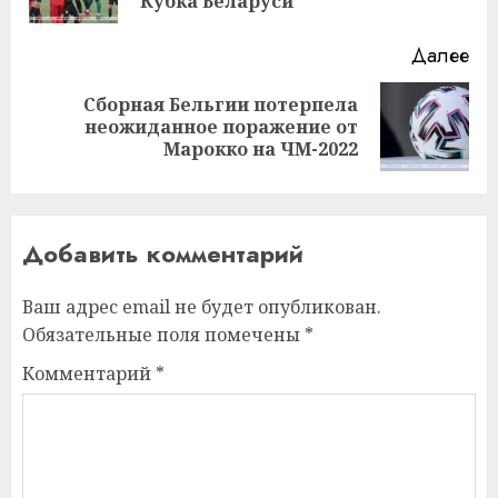
за
Кубка Беларуси
Далее
Сборная Бельгии потерпела
Следующая
неожиданное поражение от
запись:
Марокко на ЧМ-2022
Добавить комментарий
Ваш адрес email не будет опубликован.
Обязательные поля помечены
*
Комментарий
*