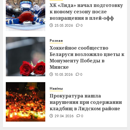
ХК «Лида» начал подготовку
к новому сезону после
возвращения в плей-офф
25.05.2026
0
Рознае
Хоккейное сообщество
Беларуси возложило цветы к
Монументу Победы в
Минске
10.05.2026
0
Навіны
Прокуратура нашла
нарушения при содержании
кладбищ в Лидском районе
29.04.2026
0