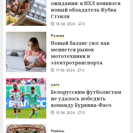
ожидания: в НХЛ появился
новый обладатель Кубка
Стэнли
18.06.2026
0
Рознае
Новый баланс сил: как
меняется рынок
мототехники и
электротранспорта
17.06.2026
0
матч
Белорусским футболистам
не удалось победить
команду Буркина-Фасо
10.06.2026
0
Навіны