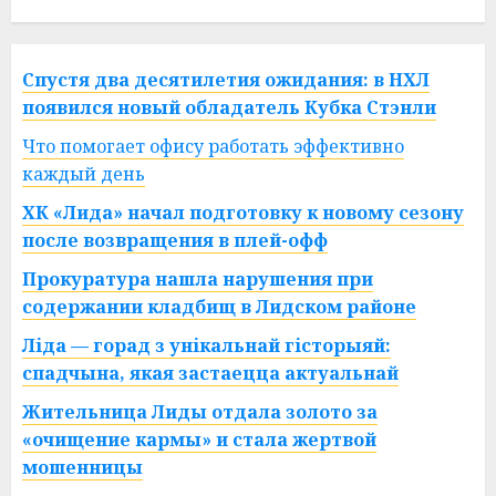
Спустя два десятилетия ожидания: в НХЛ
появился новый обладатель Кубка Стэнли
Что помогает офису работать эффективно
каждый день
ХК «Лида» начал подготовку к новому сезону
после возвращения в плей-офф
Прокуратура нашла нарушения при
содержании кладбищ в Лидском районе
Ліда — горад з унікальнай гісторыяй:
спадчына, якая застаецца актуальнай
Жительница Лиды отдала золото за
«очищение кармы» и стала жертвой
мошенницы