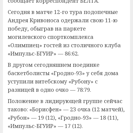
сообщает корреспондент БЕЛТА.
Сегодня в матче 12-го тура подопечные
Андрея Кривоноса одержали свою 11-ю
победу, обыграв на паркете
могилевского спорткомплекса
«Олимпиец» гостей из столичного клуба
«Импульс-БГУИР» — 86:62.
В другом сегодняшнем поединке
баскетболисты «Гродно-93» у себя дома
уступили витебскому «Рубону» с
разницей в одно очко — 78:79.
Положение в лидирующей группе сейчас
таково: «Борисфен» — 23 очка (12 матчей),
«Рубон» — 19 (12), «Гродно-93» — 18 (11),
«Импульс-БГУИР» — 17 (12).