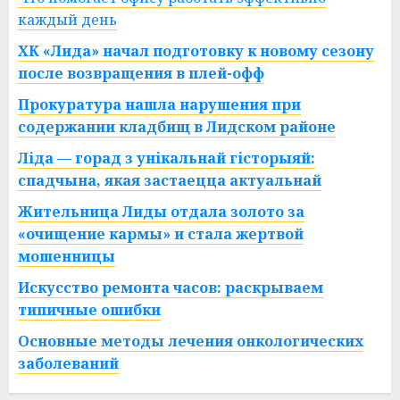
каждый день
ХК «Лида» начал подготовку к новому сезону
после возвращения в плей-офф
Прокуратура нашла нарушения при
содержании кладбищ в Лидском районе
Ліда — горад з унікальнай гісторыяй:
спадчына, якая застаецца актуальнай
Жительница Лиды отдала золото за
«очищение кармы» и стала жертвой
мошенницы
Искусство ремонта часов: раскрываем
типичные ошибки
Основные методы лечения онкологических
заболеваний