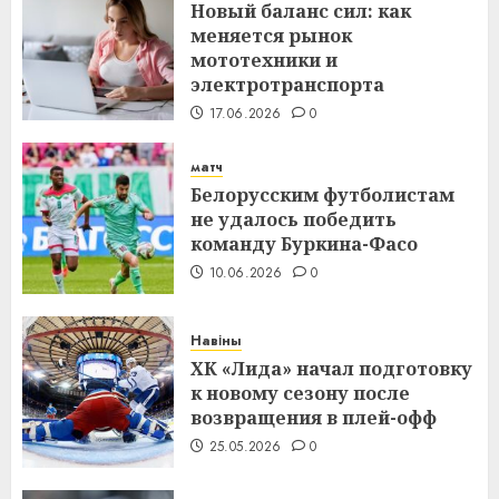
Новый баланс сил: как
меняется рынок
мототехники и
электротранспорта
17.06.2026
0
матч
Белорусским футболистам
не удалось победить
команду Буркина-Фасо
10.06.2026
0
Навіны
ХК «Лида» начал подготовку
к новому сезону после
возвращения в плей-офф
25.05.2026
0