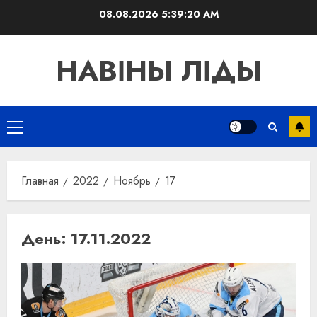
Перейти
08.08.2026
5:39:21 AM
к
содержимому
НАВІНЫ ЛІДЫ
Основное
меню
Главная
2022
Ноябрь
17
День:
17.11.2022