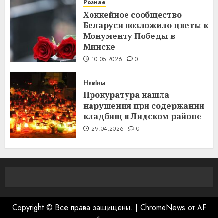
Рознае
Хоккейное сообщество
Беларуси возложило цветы к
Монументу Победы в
Минске
10.05.2026
0
Навіны
Прокуратура нашла
нарушения при содержании
кладбищ в Лидском районе
29.04.2026
0
Copyright © Все права защищены.
|
ChromeNews
от AF