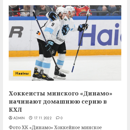
Навіны
Хоккеисты минского «Динамо»
начинают домашнюю серию в
КХЛ
ADMIN
17.11.2022
0
Фото ХК «Динамо» Хоккейное минское