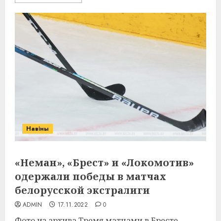
Навіны
«Неман», «Брест» и «Локомотив»
одержали победы в матчах
белорусской экстралиги
ADMIN
17.11.2022
0
Фото из архива Тремя матчами в Бресте,