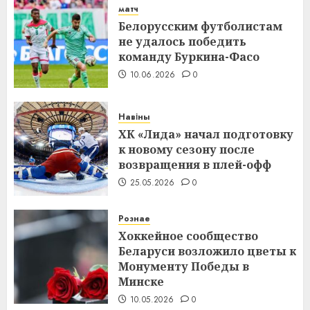
матч
Белорусским футболистам
не удалось победить
команду Буркина-Фасо
10.06.2026
0
Навіны
ХК «Лида» начал подготовку
к новому сезону после
возвращения в плей-офф
25.05.2026
0
Рознае
Хоккейное сообщество
Беларуси возложило цветы к
Монументу Победы в
Минске
10.05.2026
0