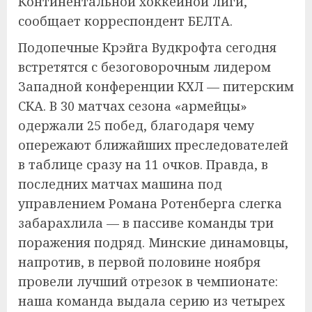
Континентальной хоккейной лиги,
сообщает корреспондент БЕЛТА.
Подопечные Крэйга Вудкрофта сегодня
встретятся с безоговорочным лидером
Западной конференции КХЛ — питерским
СКА. В 30 матчах сезона «армейцы»
одержали 25 побед, благодаря чему
опережают ближайших преследователей
в таблице сразу на 11 очков. Правда, в
последних матчах машина под
управлением Романа Ротенберга слегка
забарахлила — в пассиве команды три
поражения подряд. Минские динамовцы,
напротив, в первой половине ноября
провели лучший отрезок в чемпионате:
наша команда выдала серию из четырех