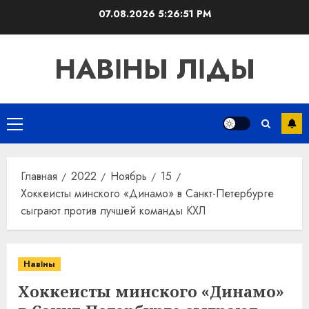
Перейти
07.08.2026
5:26:51 PM
к
содержимому
НАВІНЫ ЛІДЫ
Основное
меню
Главная
2022
Ноябрь
15
Хоккеисты минского «Динамо» в Санкт-Петербурге
сыграют против лучшей команды КХЛ
Навіны
Хоккеисты минского «Динамо»