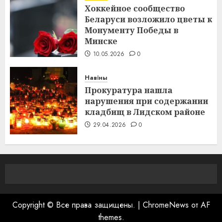
Хоккейное сообщество
Беларуси возложило цветы к
Монументу Победы в
Минске
10.05.2026
0
Навіны
Прокуратура нашла
нарушения при содержании
кладбищ в Лидском районе
29.04.2026
0
Copyright © Все права защищены.
|
ChromeNews
от AF
themes.