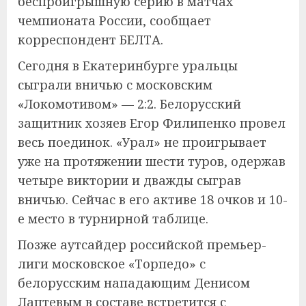
беспроигрышную серию в матчах
чемпионата России, сообщает
корреспондент БЕЛТА.
Сегодня в Екатеринбурге уральцы
сыграли вничью с московским
«Локомотивом» — 2:2. Белорусский
защитник хозяев Егор Филипенко провел
весь поединок. «Урал» не проигрывает
уже на протяжении шести туров, одержав
четыре виктории и дважды сыграв
вничью. Сейчас в его активе 18 очков и 10-
е место в турнирной таблице.
Позже аутсайдер российской премьер-
лиги московское «Торпедо» с
белорусским нападающим Денисом
Лаптевым в составе встретится с