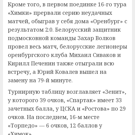
Кроме того, в первом поединке 16-го тура
«Химки» прервали серию неудачных
матчей, обыграв у себя дома «Оренбург» с
результатом 2:0. Белорусский защитник
подмосковной команды Захар Волков
провел весь матч, белорусские легионеры
оренбургского клуба Михаил Сиваков и
Кирилл Печенин также отыграли всю
встречу, а Юрий Ковалев вышел на
замену на 79-й минуте.
Турнирную таблицу возглавляет «Зенит»,
у которого 39 очков, «Спартак» имеет 33
зачетных балла, у ЦСКА и «Ростова» по 29
очков. На последнем, 16-м месте
«Торпедо» — 6 очков, 12 баллов у
«Химок».