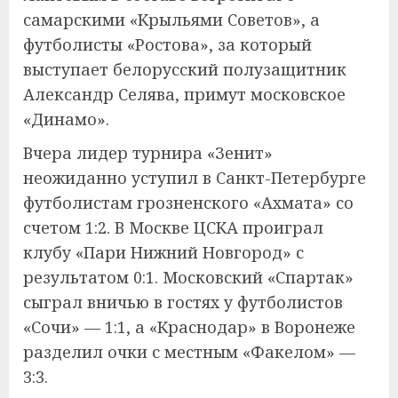
самарскими «Крыльями Советов», а
футболисты «Ростова», за который
выступает белорусский полузащитник
Александр Селява, примут московское
«Динамо».
Вчера лидер турнира «Зенит»
неожиданно уступил в Санкт-Петербурге
футболистам грозненского «Ахмата» со
счетом 1:2. В Москве ЦСКА проиграл
клубу «Пари Нижний Новгород» с
результатом 0:1. Московский «Спартак»
сыграл вничью в гостях у футболистов
«Сочи» — 1:1, а «Краснодар» в Воронеже
разделил очки с местным «Факелом» —
3:3.