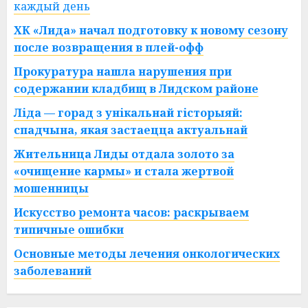
каждый день
ХК «Лида» начал подготовку к новому сезону
после возвращения в плей-офф
Прокуратура нашла нарушения при
содержании кладбищ в Лидском районе
Ліда — горад з унікальнай гісторыяй:
спадчына, якая застаецца актуальнай
Жительница Лиды отдала золото за
«очищение кармы» и стала жертвой
мошенницы
Искусство ремонта часов: раскрываем
типичные ошибки
Основные методы лечения онкологических
заболеваний