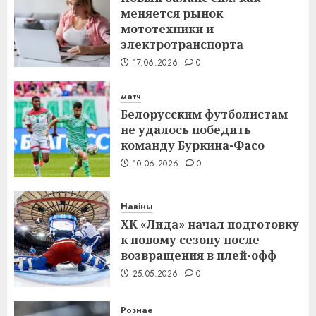
меняется рынок
мототехники и
электротранспорта
17.06.2026
0
матч
Белорусским футболистам
не удалось победить
команду Буркина-Фасо
10.06.2026
0
Навіны
ХК «Лида» начал подготовку
к новому сезону после
возвращения в плей-офф
25.05.2026
0
Рознае