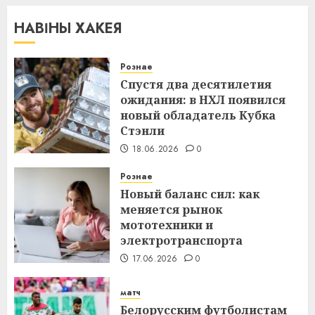
НАВІНЫ ХАКЕЯ
Рознае
Спустя два десятилетия
ожидания: в НХЛ появился
новый обладатель Кубка
Стэнли
18.06.2026
0
Рознае
Новый баланс сил: как
меняется рынок
мототехники и
электротранспорта
17.06.2026
0
матч
Белорусским футболистам