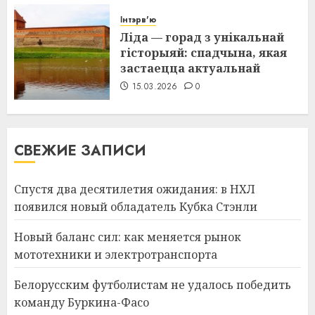
Інтэрв'ю
Ліда — горад з унікальнай
гісторыяй: спадчына, якая
застаецца актуальнай
15.03.2026
0
СВЕЖИЕ ЗАПИСИ
Спустя два десятилетия ожидания: в НХЛ
появился новый обладатель Кубка Стэнли
Новый баланс сил: как меняется рынок
мототехники и электротранспорта
Белорусским футболистам не удалось победить
команду Буркина-Фасо