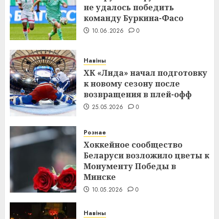
не удалось победить
команду Буркина-Фасо
10.06.2026
0
Навіны
ХК «Лида» начал подготовку
к новому сезону после
возвращения в плей-офф
25.05.2026
0
Рознае
Хоккейное сообщество
Беларуси возложило цветы к
Монументу Победы в
Минске
10.05.2026
0
Навіны