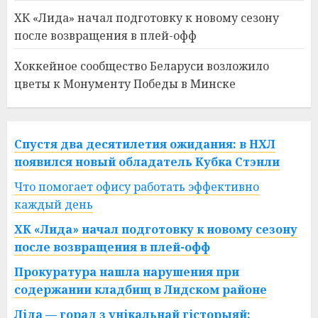
ХК «Лида» начал подготовку к новому сезону
после возвращения в плей-офф
Хоккейное сообщество Беларуси возложило
цветы к Монументу Победы в Минске
Спустя два десятилетия ожидания: в НХЛ
появился новый обладатель Кубка Стэнли
Что помогает офису работать эффективно
каждый день
ХК «Лида» начал подготовку к новому сезону
после возвращения в плей-офф
Прокуратура нашла нарушения при
содержании кладбищ в Лидском районе
Ліда — горад з унікальнай гісторыяй: