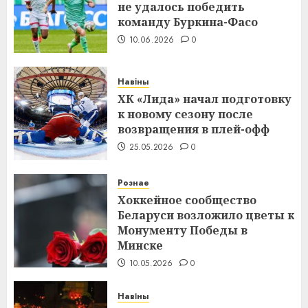
не удалось победить
команду Буркина-Фасо
10.06.2026
0
Навіны
ХК «Лида» начал подготовку
к новому сезону после
возвращения в плей-офф
25.05.2026
0
Рознае
Хоккейное сообщество
Беларуси возложило цветы к
Монументу Победы в
Минске
10.05.2026
0
Навіны