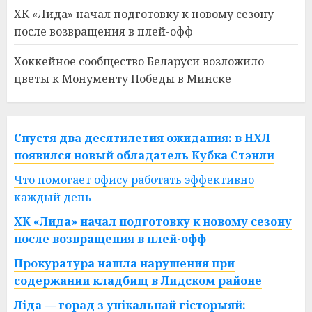
ХК «Лида» начал подготовку к новому сезону
после возвращения в плей-офф
Хоккейное сообщество Беларуси возложило
цветы к Монументу Победы в Минске
Спустя два десятилетия ожидания: в НХЛ
появился новый обладатель Кубка Стэнли
Что помогает офису работать эффективно
каждый день
ХК «Лида» начал подготовку к новому сезону
после возвращения в плей-офф
Прокуратура нашла нарушения при
содержании кладбищ в Лидском районе
Ліда — горад з унікальнай гісторыяй: