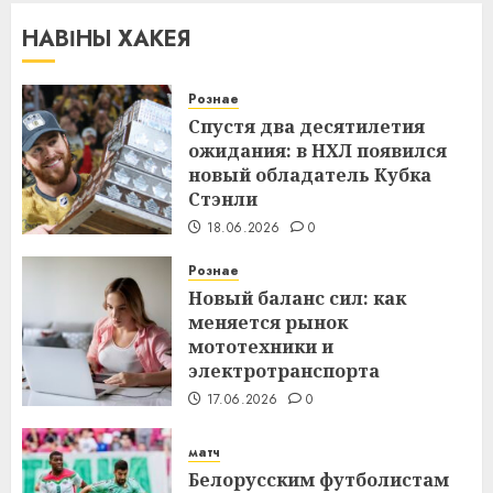
НАВІНЫ ХАКЕЯ
Рознае
Спустя два десятилетия
ожидания: в НХЛ появился
новый обладатель Кубка
Стэнли
18.06.2026
0
Рознае
Новый баланс сил: как
меняется рынок
мототехники и
электротранспорта
17.06.2026
0
матч
Белорусским футболистам