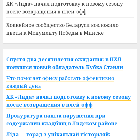
ХК «Лида» начал подготовку к новому сезону
после возвращения в плей-офф
Хоккейное сообщество Беларуси возложило
цветы к Монументу Победы в Минске
Спустя два десятилетия ожидания: в НХЛ
появился новый обладатель Кубка Стэнли
Что помогает офису работать эффективно
каждый день
ХК «Лида» начал подготовку к новому сезону
после возвращения в плей-офф
Прокуратура нашла нарушения при
содержании кладбищ в Лидском районе
Ліда — горад з унікальнай гісторыяй: