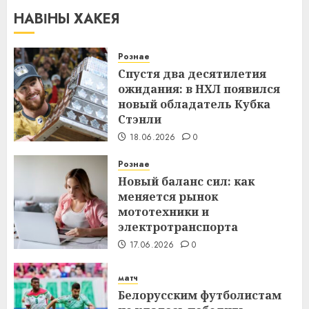
НАВІНЫ ХАКЕЯ
Рознае
Спустя два десятилетия
ожидания: в НХЛ появился
новый обладатель Кубка
Стэнли
18.06.2026
0
Рознае
Новый баланс сил: как
меняется рынок
мототехники и
электротранспорта
17.06.2026
0
матч
Белорусским футболистам