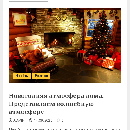
Навіны
Рознае
Новогодняя атмосфера дома.
Представляем волшебную
атмосферу
ADMIN
14.09.2023
0
Чтобы придать дому праздничную атмосферу,