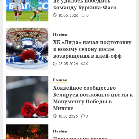
не удалось победить
команду Буркина-Фасо
10.06.2026
0
Навіны
ХК «Лида» начал подготовку
к новому сезону после
возвращения в плей-офф
25.05.2026
0
Рознае
Хоккейное сообщество
Беларуси возложило цветы к
Монументу Победы в
Минске
10.05.2026
0
Навіны