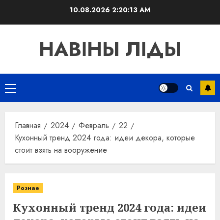
Перейти
10.08.2026
2:20:14 AM
к
содержимому
НАВІНЫ ЛІДЫ
Основное
меню
Главная
2024
Февраль
22
Кухонный тренд 2024 года: идеи декора, которые
стоит взять на вооружение
Рознае
Кухонный тренд 2024 года: идеи