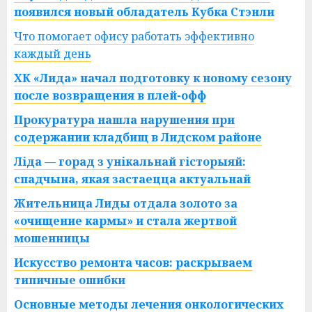
появился новый обладатель Кубка Стэнли
Что помогает офису работать эффективно
каждый день
ХК «Лида» начал подготовку к новому сезону
после возвращения в плей-офф
Прокуратура нашла нарушения при
содержании кладбищ в Лидском районе
Ліда — горад з унікальнай гісторыяй:
спадчына, якая застаецца актуальнай
Жительница Лиды отдала золото за
«очищение кармы» и стала жертвой
мошенницы
Искусство ремонта часов: раскрываем
типичные ошибки
Основные методы лечения онкологических