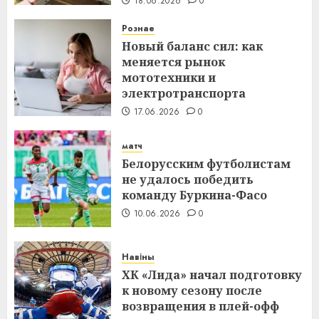
18.06.2026
0
Рознае
Новый баланс сил: как
меняется рынок
мототехники и
электротранспорта
17.06.2026
0
матч
Белорусским футболистам
не удалось победить
команду Буркина-Фасо
10.06.2026
0
Навіны
ХК «Лида» начал подготовку
к новому сезону после
возвращения в плей-офф