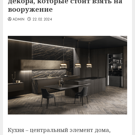
декора, которые стоит взять на
вооружение
ADMIN
22.02.2024
Кухня – центральный элемент дома,