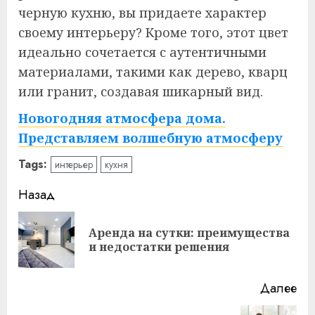
черную кухню, вы придаете характер
своему интерьеру? Кроме того, этот цвет
идеально сочетается с аутентичными
материалами, такими как дерево, кварц
или гранит, создавая шикарный вид.
Новогодняя атмосфера дома.
Представляем волшебную атмосферу
Tags:
интерьер
кухня
Навигация
Назад
записи
Аренда на сутки: преимущества
Пр
и недостатки решения
за
Далее