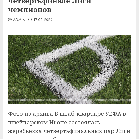
четвертьфинале Лиги
чемпионов
ADMIN
17.03.2023
Фото из архива В штаб-квартире УЕФА в
швейцарском Ньоне состоялась
жеребьевка четвертьфинальных пар Лиги