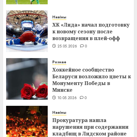
Навіны
ХК «Лида» начал подготовку
к новому сезону после
возвращения в плей-офф
25.05.2026
0
Рознае
Хоккейное сообщество
Беларуси возложило цветы к
Монументу Победы в
Минске
10.05.2026
0
Навіны
Прокуратура нашла
нарушения при содержании
кладбищ в Лидском районе