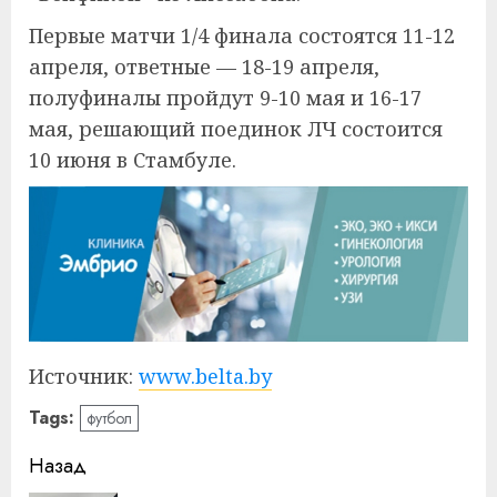
Первые матчи 1/4 финала состоятся 11-12
апреля, ответные — 18-19 апреля,
полуфиналы пройдут 9-10 мая и 16-17
мая, решающий поединок ЛЧ состоится
10 июня в Стамбуле.
Источник:
www.belta.by
Tags:
футбол
Навигация
Назад