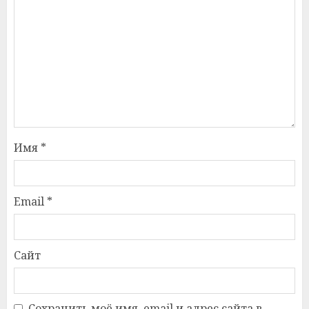
Имя
*
Email
*
Сайт
Сохранить моё имя, email и адрес сайта в