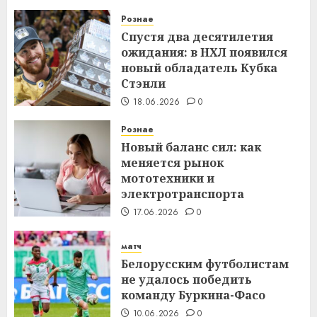
Рознае
Спустя два десятилетия
ожидания: в НХЛ появился
новый обладатель Кубка
Стэнли
18.06.2026
0
Рознае
Новый баланс сил: как
меняется рынок
мототехники и
электротранспорта
17.06.2026
0
матч
Белорусским футболистам
не удалось победить
команду Буркина-Фасо
10.06.2026
0