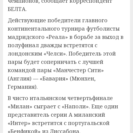
чемпионов, сообщает корреспондент
БЕЛТА.
Действующие победители главного
континентального турнира футболисты
мадридского «Реала» в борьбе за выход в
полуфинал дважды встретятся с
лондонским «Челси». Победитель этой
пары будет соперничать с лучшей
командой пары «Манчестер Сити»
(Англия) — «Бавария» (Мюнхен,
Германия).
В чисто итальянском четвертьфинале
«Милан» сыграет с «Наполи». Еще один
представитель серии А миланский
«Интер» встретится с португальской
«Бенфикой» из Лиссабона.