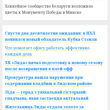
Хоккейное сообщество Беларуси возложило
цветы к Монументу Победы в Минске
Спустя два десятилетия ожидания: в НХЛ
появился новый обладатель Кубка Стэнли
Что помогает офису работать эффективно
каждый день
ХК «Лида» начал подготовку к новому сезону
после возвращения в плей-офф
Прокуратура нашла нарушения при
содержании кладбищ в Лидском районе
Ліда — горад з унікальнай гісторыяй:
спадчына, якая застаецца актуальнай
Жительница Лиды отдала золото за