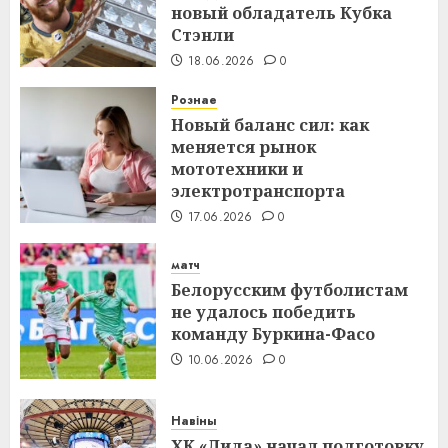
новый обладатель Кубка
Стэнли
18.06.2026
0
Рознае
Новый баланс сил: как
меняется рынок
мототехники и
электротранспорта
17.06.2026
0
матч
Белорусским футболистам
не удалось победить
команду Буркина-Фасо
10.06.2026
0
Навіны
ХК «Лида» начал подготовку