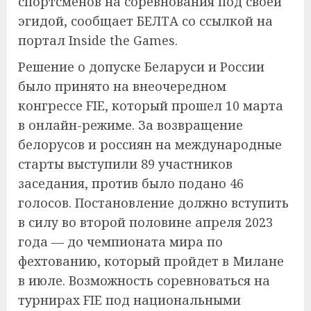
спортсменов на соревнования под своей
эгидой, сообщает БЕЛТА со ссылкой на
портал Inside the Games.
Решение о допуске Беларуси и России
было принято на внеочередном
конгрессе FIE, который прошел 10 марта
в онлайн-режиме. За возвращение
белорусов и россиян на международные
старты выступили 89 участников
заседания, против было подано 46
голосов. Постановление должно вступить
в силу во второй половине апреля 2023
года — до чемпионата мира по
фехтованию, который пройдет в Милане
в июле. Возможность соревноваться на
турнирах FIE под национальными