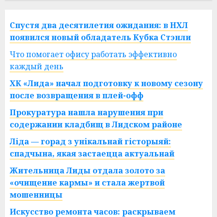
Спустя два десятилетия ожидания: в НХЛ
появился новый обладатель Кубка Стэнли
Что помогает офису работать эффективно
каждый день
ХК «Лида» начал подготовку к новому сезону
после возвращения в плей-офф
Прокуратура нашла нарушения при
содержании кладбищ в Лидском районе
Ліда — горад з унікальнай гісторыяй:
спадчына, якая застаецца актуальнай
Жительница Лиды отдала золото за
«очищение кармы» и стала жертвой
мошенницы
Искусство ремонта часов: раскрываем