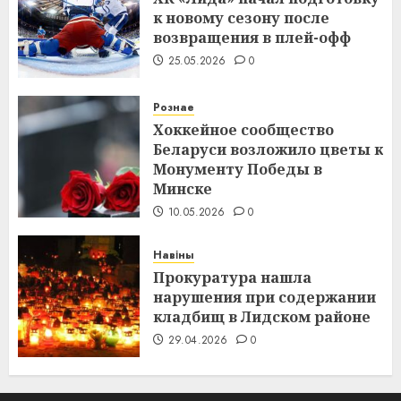
к новому сезону после
возвращения в плей-офф
25.05.2026
0
Рознае
Хоккейное сообщество
Беларуси возложило цветы к
Монументу Победы в
Минске
10.05.2026
0
Навіны
Прокуратура нашла
нарушения при содержании
кладбищ в Лидском районе
29.04.2026
0