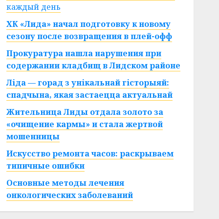
каждый день
ХК «Лида» начал подготовку к новому
сезону после возвращения в плей-офф
Прокуратура нашла нарушения при
содержании кладбищ в Лидском районе
Ліда — горад з унікальнай гісторыяй:
спадчына, якая застаецца актуальнай
Жительница Лиды отдала золото за
«очищение кармы» и стала жертвой
мошенницы
Искусство ремонта часов: раскрываем
типичные ошибки
Основные методы лечения
онкологических заболеваний