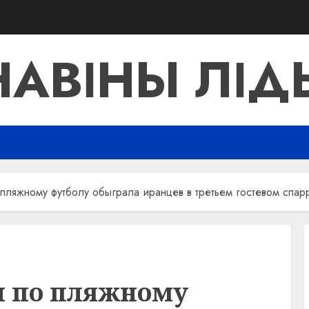
НАВІНЫ ЛІД
пляжному футболу обыграла иранцев в третьем гостевом спар
и по пляжному