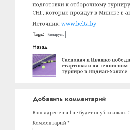
подготовки к отборочному турниру
СНГ, которые пройдут в Минске в ав
Источник:
www.belta.by
Tags:
Беларусь
Навигация
Назад
записи
Саснович и Ивашко побед
стартовали на теннисном
турнире в Индиан-Уэллсе
Добавить комментарий
Ваш адрес email не будет опубликован.
Комментарий
*