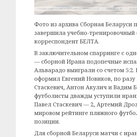
Фото из архива Сборная Беларуси 
завершила учебно-тренировочный с
корреспондент БЕЛТА.
В заключительном спарринге с одн
— сборной Ирана подопечные испа
Альварадо выиграли со счетом 5:2. 
оформил Евгений Новиков, по разу
Стаскевич, Антон Акулич и Вадим Б
футболисты дважды уступили иранца
Павел Стаскевич — 2, Артемий Дроз
мировом рейтинге пляжного футбол
позиции.
Для сборной Беларуси матчи с ира