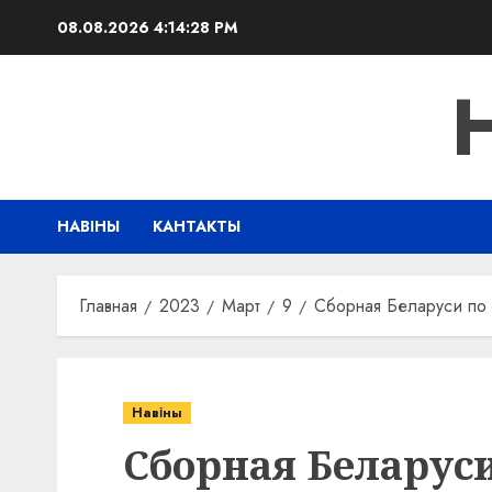
Перейти
08.08.2026
4:14:29 PM
к
содержимому
НАВІНЫ
КАНТАКТЫ
Главная
2023
Март
9
Сборная Беларуси по 
Навіны
Сборная Беларус