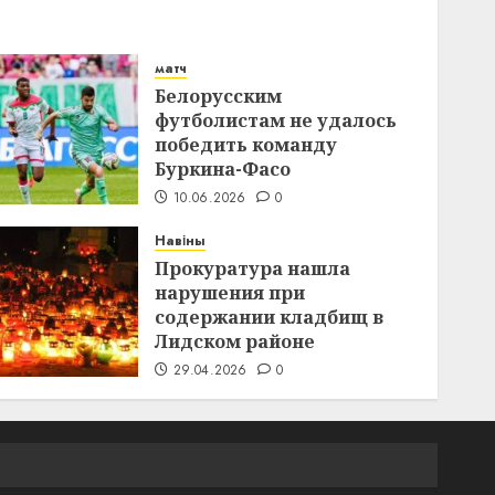
матч
Белорусским
футболистам не удалось
победить команду
Буркина-Фасо
10.06.2026
0
Навіны
Прокуратура нашла
нарушения при
содержании кладбищ в
Лидском районе
29.04.2026
0