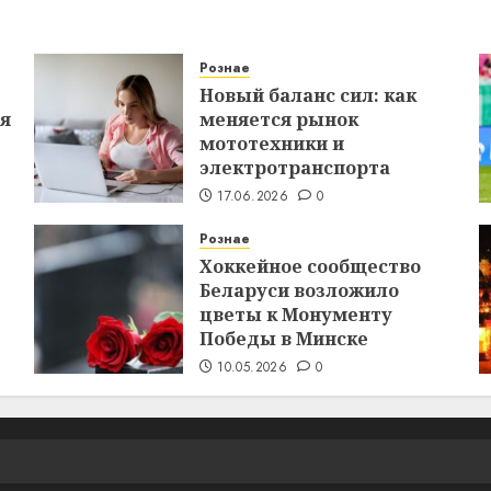
Рознае
Новый баланс сил: как
ся
меняется рынок
мототехники и
электротранспорта
17.06.2026
0
Рознае
Хоккейное сообщество
Беларуси возложило
цветы к Монументу
Победы в Минске
10.05.2026
0