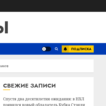
Ы
ПОДПИСКА
ринге
СВЕЖИЕ ЗАПИСИ
Спустя два десятилетия ожидания: в НХЛ
появился новый обладатель Кубка Стэнли