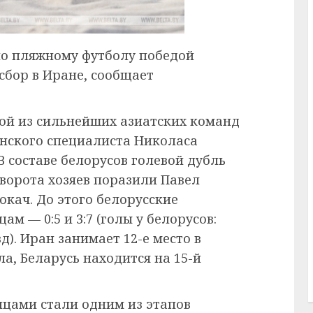
по пляжному футболу победой
бор в Иране, сообщает
ой из сильнейших азиатских команд
нского специалиста Николаса
В составе белорусов голевой дубль
 ворота хозяев поразили Павел
окач. До этого белорусские
м — 0:5 и 3:7 (голы у белорусов:
д). Иран занимает 12-е место в
а, Беларусь находится на 15-й
нцами стали одним из этапов