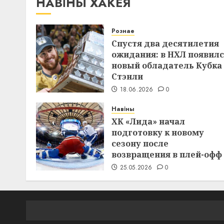
НАВІНЫ ХАКЕЯ
Рознае
Спустя два десятилетия
ожидания: в НХЛ появил
новый обладатель Кубка
Стэнли
18.06.2026
0
Навіны
ХК «Лида» начал
подготовку к новому
сезону после
возвращения в плей-офф
25.05.2026
0