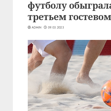
футболу обыграл
третьем гостево
ADMIN
09.03.2023