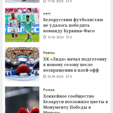
17.06.2026
0
матч
Белорусским футболистам
не удалось победить
команду Буркина-Фасо
10.06.2026
0
Навіны
ХК «Лида» начал подготовку
к новому сезону после
возвращения в плей-офф
25.05.2026
0
Рознае
Хоккейное сообщество
Беларуси возложило цветы к
Монументу Победы в
Минске