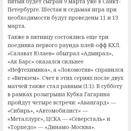
пятый будет сыгран 9 марта уже в Санкт-
Петербурге. Шестая и седьмая игра при
необходимости будут проведены 11 и 13
марта.
Также в пятницу состоялись еще три
поединка первого раунда плей-офф КХЛ.
«Салават Юлаев» обыграл «Адмирал»,
«Ак Барс» оказался сильнее
«Нефтехимика», а «Локомотив» справился
с «Витязем». Счет в этих сериях после двух
матчей также стал равным (1:1). В субботу
в рамках розыгрыша Кубка Гагарина
пройдут четыре встречи: «Авангард» —
«Сибирь», «Автомобилист» —
«Металлург», ЦСКА — «Северсталь» и
«Торпедо» — «Динамо-Москва».