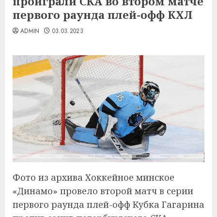
проиграли СКА во втором матче
первого раунда плей-офф КХЛ
ADMIN
03.03.2023
Фото из архива Хоккейное минское
«Динамо» провело второй матч в серии
первого раунда плей-офф Кубка Гагарина