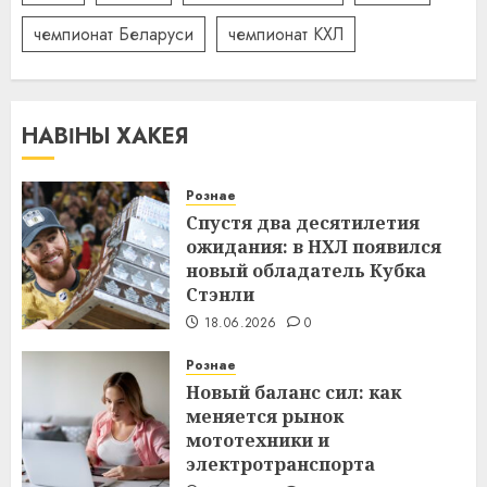
чемпионат Беларуси
чемпионат КХЛ
НАВІНЫ ХАКЕЯ
Рознае
Спустя два десятилетия
ожидания: в НХЛ появился
новый обладатель Кубка
Стэнли
18.06.2026
0
Рознае
Новый баланс сил: как
меняется рынок
мототехники и
электротранспорта