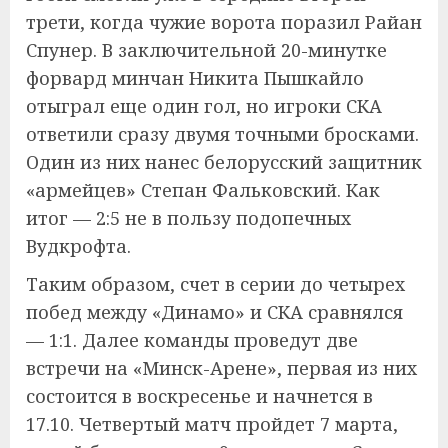
трети, когда чужие ворота поразил Райан
Спунер. В заключительной 20-минутке
форвард минчан Никита Пышкайло
отыграл еще один гол, но игроки СКА
ответили сразу двумя точными бросками.
Один из них нанес белорусский защитник
«армейцев» Степан Фальковский. Как
итог — 2:5 не в пользу подопечных
Вудкрофта.
Таким образом, счет в серии до четырех
побед между «Динамо» и СКА сравнялся
— 1:1. Далее команды проведут две
встречи на «Минск-Арене», первая из них
состоится в воскресенье и начнется в
17.10. Четвертый матч пройдет 7 марта,