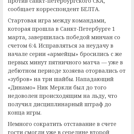
против санкт-петербургского СКА,
сообщает корреспондент БЕЛТА.
Стартовая игра между командами,
которая прошла в Санкт-Петербурге 1
марта, завершилась победой минчан со
счетом 6:4. Исправляться за неудачу в
начале серии «армейцы» бросились с же
первых минут пятничного матча — уже в
дебютном периоде хозяева оторвались от
«зубров» на три шайбы. Нападающий
«Динамо» Ник Меркли был до того
недоволен происходящим на льду, что
получил дисциплинарный штраф до
конца игры.
Немного сократить отставание в счете
гости смогли уже в середине второй