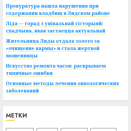
Прокуратура нашла нарушения при
содержании кладбищ в Лидском районе
Ліда — горад з унікальнай гісторыяй:
спадчына, якая застаецца актуальнай
Жительница Лиды отдала золото за
«очищение кармы» и стала жертвой
мошенницы
Искусство ремонта часов: раскрываем
типичные ошибки
Основные методы лечения онкологических
заболеваний
МЕТКИ